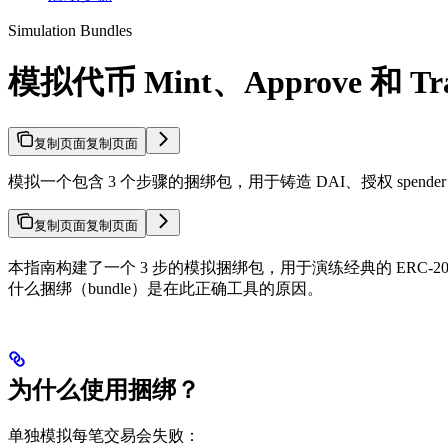
Simulation Bundles
模拟代币 Mint、Approve 和 Tr
复制页面
复制页面
模拟一个包含 3 个步骤的捆绑包，用于铸造 DAI、授权 spe
复制页面
复制页面
本指南构建了一个 3 步的模拟捆绑包，用于演练经典的 ERC-20 授
什么捆绑（bundle）是在此正确工具的原因。
为什么使用捆绑？
单独模拟每笔交易会失败：