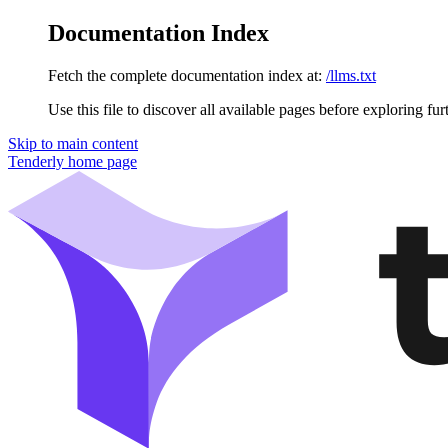
Documentation Index
Fetch the complete documentation index at:
/llms.txt
Use this file to discover all available pages before exploring fur
Skip to main content
Tenderly
home page