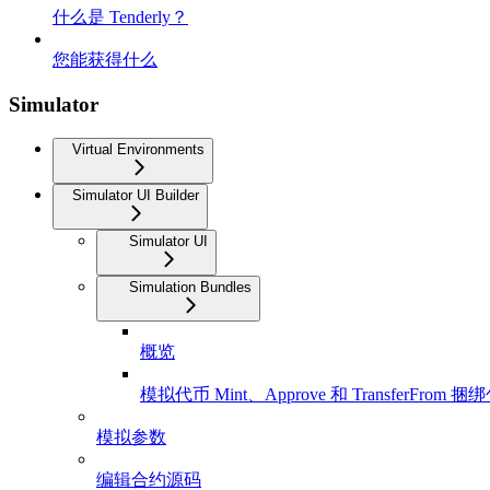
什么是 Tenderly？
您能获得什么
Simulator
Virtual Environments
Simulator UI Builder
Simulator UI
Simulation Bundles
概览
模拟代币 Mint、Approve 和 TransferFrom 捆
模拟参数
编辑合约源码