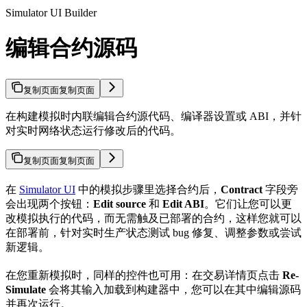
Simulator UI Builder
编辑合约源码
复制页面
复制页面
在构建模拟时内联编辑合约源代码、编译器设置或 ABI，并针
对实时网络状态运行修改后的代码。
复制页面
复制页面
在
Simulator UI
中的模拟步骤里选择合约后，
Contract
字段旁
会出现两个按钮：
Edit source
和
Edit ABI
。它们让您可以更
改模拟执行的代码，而无需触及已部署的合约，这样您就可以
在部署前，针对实时生产状态测试 bug 修复、调整参数或尝试
新逻辑。
在您重新模拟时，同样的控件也可用：在交易详情页点击
Re-
Simulate
会将其输入加载到构建器中，您可以在其中编辑源码
并再次运行。