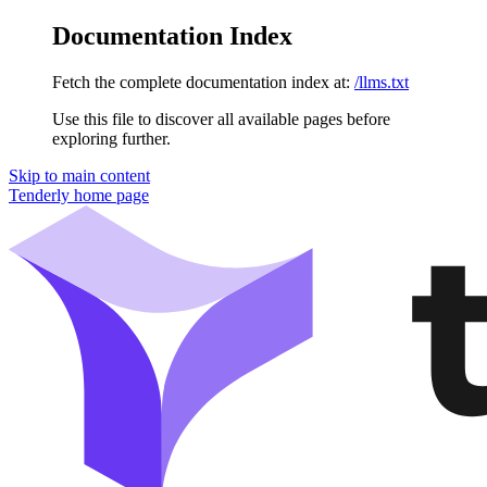
Documentation Index
Fetch the complete documentation index at:
/llms.txt
Use this file to discover all available pages before
exploring further.
Skip to main content
Tenderly
home page