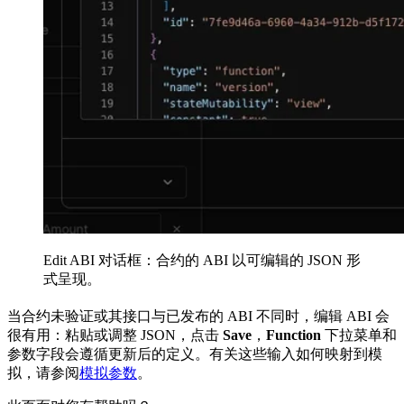
Edit ABI 对话框：合约的 ABI 以可编辑的 JSON 形
式呈现。
当合约未验证或其接口与已发布的 ABI 不同时，编辑 ABI 会
很有用：粘贴或调整 JSON，点击
Save
，
Function
下拉菜单和
参数字段会遵循更新后的定义。有关这些输入如何映射到模
拟，请参阅
模拟参数
。