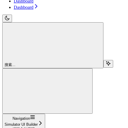
Dashboard
Dashboard
搜索...
Navigation
Simulator UI Builder