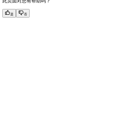
此页面对您有帮助吗？
是
否