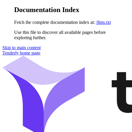
Documentation Index
Fetch the complete documentation index at:
/llms.txt
Use this file to discover all available pages before
exploring further.
Skip to main content
Tenderly
home page