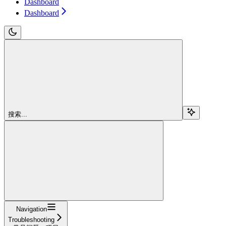
Dashboard
Dashboard
搜索...
Navigation
Troubleshooting