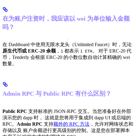
在为账户注资时，我应该以 wei 为单位输入金额
吗？
在 Dashboard 中使用无限水龙头（Unlimited Faucet）时，无论
原生代币或 ERC-20 余额
，
都表示
。 对于 ERC-20 代
1
1 ETH
币，Tenderly 会根据 ERC-20 的小数位数自动计算精确的 wei
数量。
Admin RPC 与 Public RPC 有什么区别？
Public RPC
支持标准的 JSON-RPC 交互。当您准备好在外部
演示您的 dapp 时， 这就是您将用于集成到 dapp UI 或后端的
RPC。
Admin RPC
支持
额外的 RPC 方法
，允许对网络状态和
存储以及 账户余额进行更高级别的控制。这是您在部署脚本