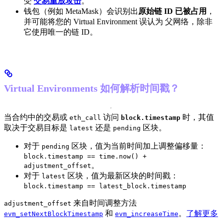
受
交易重放攻击
。
钱包（例如 MetaMask）会识别出
原始链 ID 已被占用
，
并可能将您的 Virtual Environment 误认为 父网络，除非
它使用唯一的链 ID。
Virtual Environments 如何解析时间戳？
当合约中的交易或
访问
时，其值
eth_call
block.timestamp
取决于交易目标是
还是
区块。
latest
pending
对于
区块，值为当前时间加上调整偏移量：
pending
block.timestamp == time.now() +
。
adjustment_offset
对于
区块，值为最新区块的时间戳：
latest
block.timestamp == latest_block.timestamp
来自时间调整方法
adjustment_offset
和
。
了解更多
evm_setNextBlockTimestamp
evm_increaseTime