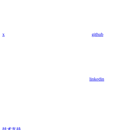
x
github
linkedin
技术支持