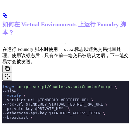
如何在 Virtual Environments 上运行 Foundry 脚
本？
在运行 Foundry 脚本时使用
标志以避免交易批量处
--slow
理。使用该标志后，只有在前一笔交易被确认之后，下一笔交
易才会被发送。
forge
 script
 script/Counter.s.sol:CounterScript
 \
--slow
--verify
 \
--verifier-url $TENDERLY_VERIFIER_URL 
\
--rpc-url $TENDERLY_VIRTUAL_TESTNET_RPC_URL 
\
--private-key $PRIVATE_KEY  
\
--etherscan-api-key $TENDERLY_ACCESS_TOKEN 
\
--broadcast 
\