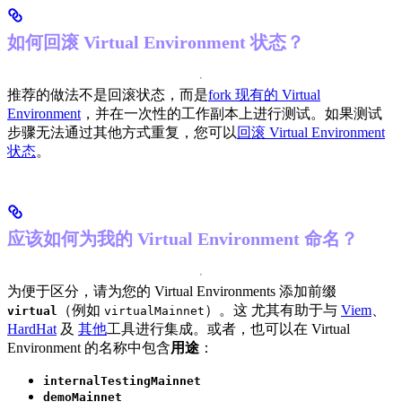
如何回滚 Virtual Environment 状态？
推荐的做法不是回滚状态，而是
fork 现有的 Virtual
Environment
，并在一次性的工作副本上进行测试。
如果测试
步骤无法通过其他方式重复，您可以
回滚 Virtual Environment
状态
。
应该如何为我的 Virtual Environment 命名？
为便于区分，请为您的 Virtual Environments 添加前缀
（例如
）。这 尤其有助于与
Viem
、
virtual
virtualMainnet
HardHat
及
其他
工具进行集成。
或者，也可以在 Virtual
Environment 的名称中包含
用途
：
internalTestingMainnet
demoMainnet