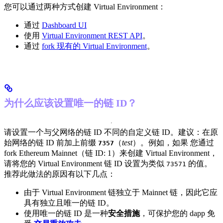
您可以通过两种方式创建 Virtual Environment：
通过
Dashboard UI
使用
Virtual Environment REST API
。
通过
fork 现有的 Virtual Environment
。
为什么应该设置唯一的链 ID？
请设置一个与父网络的链 ID 不同的自定义链 ID。
建议：在原
始网络的链 ID 前加上前缀
（
test
）。例如，如果 您通过
7357
fork Ethereum Mainnet（链 ID: 1）来创建 Virtual Environment，
请将您的 Virtual Environment 链 ID 设置为类似
的值。
73571
推荐此做法的原因有以下几点：
由于 Virtual Environment 链独立于 Mainnet 链，因此它应
具有独立且唯一的链 ID。
使用唯一的链 ID 是一种
安全措施
，可保护您的 dapp 免