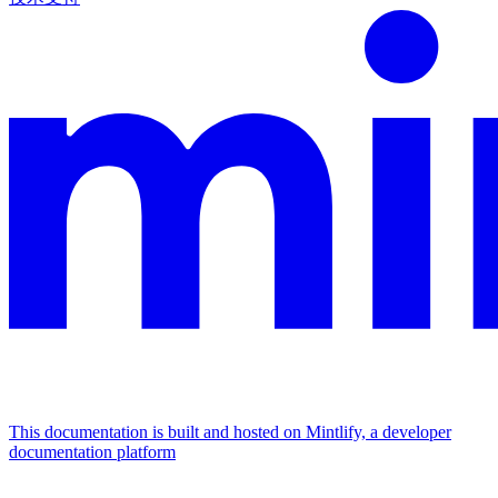
This documentation is built and hosted on Mintlify, a developer
documentation platform
Assistant