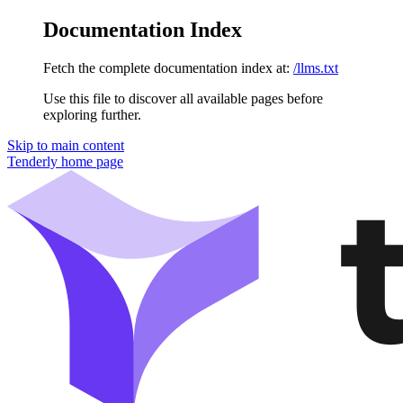
Documentation Index
Fetch the complete documentation index at:
/llms.txt
Use this file to discover all available pages before
exploring further.
Skip to main content
Tenderly
home page