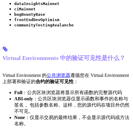
dataInsightsMainnet
ciMainnet
bugBountyBase
frontEndDevOptimism
communityTestingAvalanche
Virtual Environments 中的验证可见性是什么？
Virtual Environment 的
公共浏览器
遵循您在 Virtual Environment
上部署和验证的
合约的验证可见性
：
Full
：公共区块浏览器将显示所有函数的完整源代码
ABI-only
：公共区块浏览器仅显示函数和事件的名称与
签名， 包括参数名称。这样，您的源代码在项目外仍然
不可见。
None
：仅显示交易的最终结果，不会显示源代码或方法
名称。