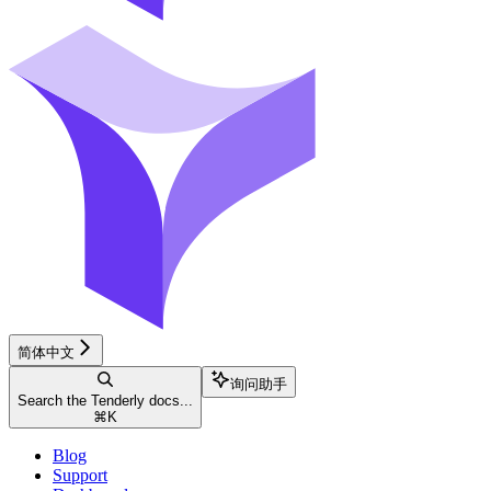
简体中文
询问助手
Search the Tenderly docs...
⌘
K
Blog
Support