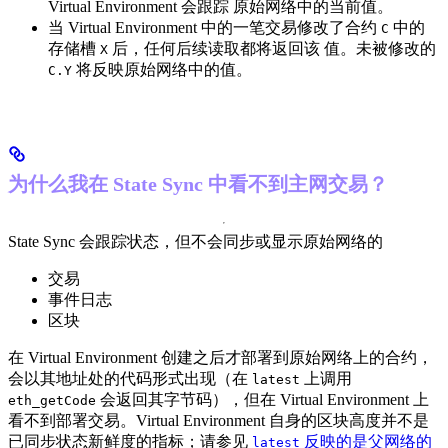
Virtual Environment 会跟踪 原始网络中的当前值。
当 Virtual Environment 中的一笔交易修改了合约
中的
C
存储槽
后，任何后续读取都将返回该 值。未被修改的
X
将反映原始网络中的值。
C.Y
为什么我在 State Sync 中看不到主网交易？
State Sync 会跟踪状态，但不会同步或显示原始网络的
交易
事件日志
区块
在 Virtual Environment 创建之后才部署到原始网络上的合约，
会以其地址处的代码形式出现（在
上调用
latest
会返回其字节码），但在 Virtual Environment 上
eth_getCode
看不到部署交易。Virtual Environment 自身的区块高度并不是
已同步状态新鲜度的指标；请参见
反映的是父网络的
latest