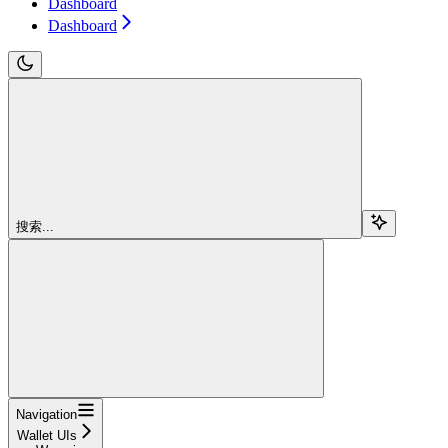
Dashboard
Dashboard
搜索...
Navigation
Wallet UIs