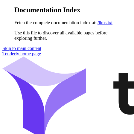
Documentation Index
Fetch the complete documentation index at:
/llms.txt
Use this file to discover all available pages before
exploring further.
Skip to main content
Tenderly
home page