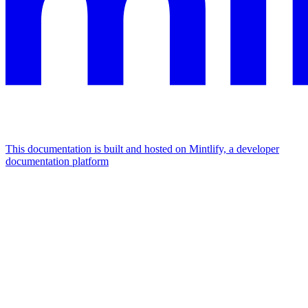
This documentation is built and hosted on Mintlify, a developer
documentation platform
Assistant
Responses
are
generated
using
AI
and