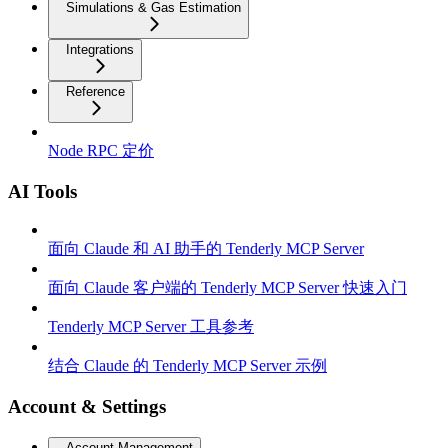
Simulations & Gas Estimation
Integrations
Reference
Node RPC 定价
AI Tools
面向 Claude 和 AI 助手的 Tenderly MCP Server
面向 Claude 客户端的 Tenderly MCP Server 快速入门
Tenderly MCP Server 工具参考
结合 Claude 的 Tenderly MCP Server 示例
Account & Settings
Account Management