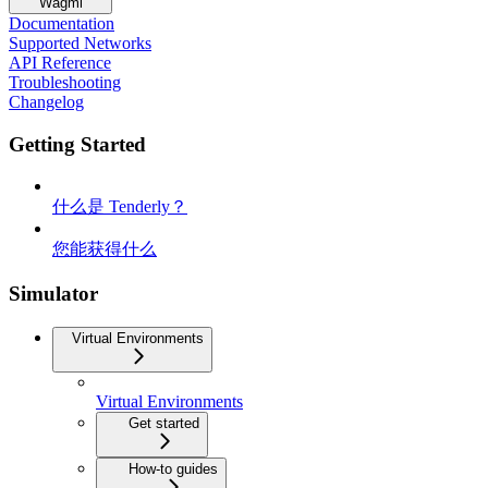
Wagmi
Documentation
Supported Networks
API Reference
Troubleshooting
Changelog
Getting Started
什么是 Tenderly？
您能获得什么
Simulator
Virtual Environments
Virtual Environments
Get started
How-to guides