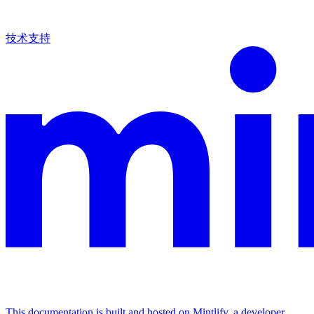
技术支持
This documentation is built and hosted on Mintlify, a developer