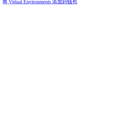
将 Virtual Environments 添加到钱包