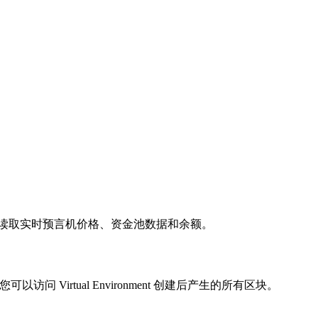
网络实时同步，以读取实时预言机价格、资金池数据和余额。
访问 Virtual Environment 创建后产生的所有区块。