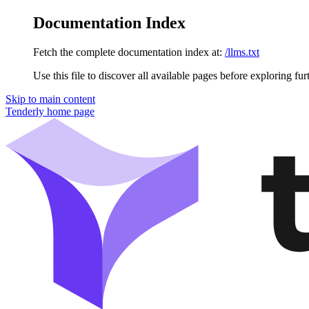
Documentation Index
Fetch the complete documentation index at:
/llms.txt
Use this file to discover all available pages before exploring fur
Skip to main content
Tenderly
home page