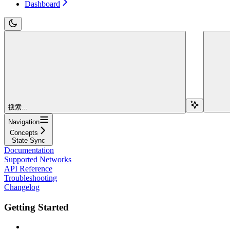
Dashboard
搜索...
Navigation
Concepts
State Sync
Documentation
Supported Networks
API Reference
Troubleshooting
Changelog
Getting Started