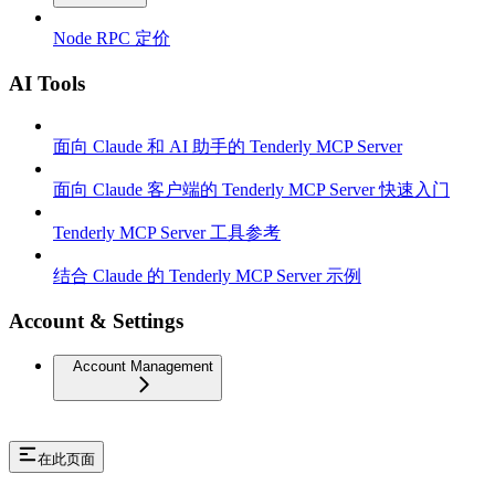
Node RPC 定价
AI Tools
面向 Claude 和 AI 助手的 Tenderly MCP Server
面向 Claude 客户端的 Tenderly MCP Server 快速入门
Tenderly MCP Server 工具参考
结合 Claude 的 Tenderly MCP Server 示例
Account & Settings
Account Management
在此页面