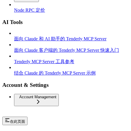
Node RPC 定价
AI Tools
面向 Claude 和 AI 助手的 Tenderly MCP Server
面向 Claude 客户端的 Tenderly MCP Server 快速入门
Tenderly MCP Server 工具参考
结合 Claude 的 Tenderly MCP Server 示例
Account & Settings
Account Management
在此页面