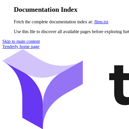
Documentation Index
Fetch the complete documentation index at:
/llms.txt
Use this file to discover all available pages before exploring fur
Skip to main content
Tenderly
home page