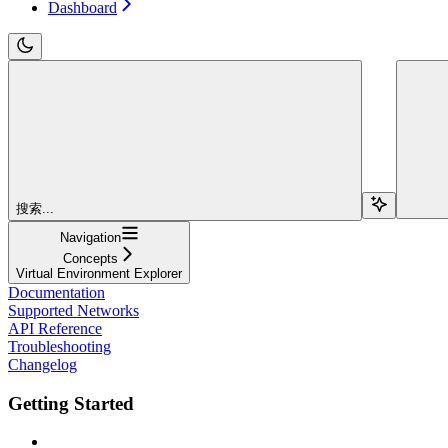
Dashboard
搜索...
Navigation
Concepts
Virtual Environment Explorer
Documentation
Supported Networks
API Reference
Troubleshooting
Changelog
Getting Started