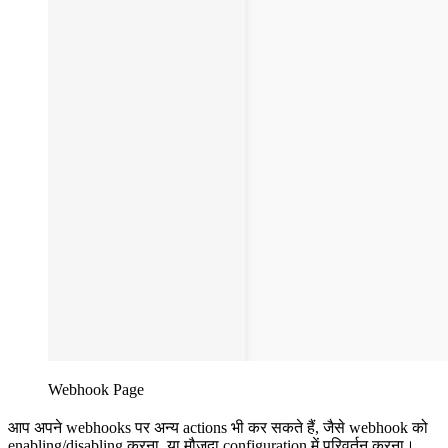
Webhook Page
आप अपने webhooks पर अन्य actions भी कर सकते हैं, जैसे webhook को
enabling/disabling करना, या मौजूदा configuration में परिवर्तन करना।