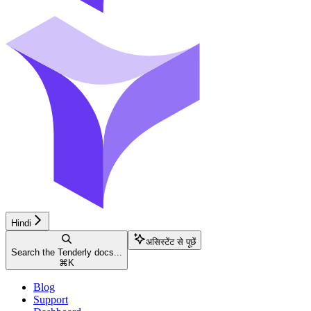
Hindi
असिस्टेंट से पूछें
Search the Tenderly docs...
⌘
K
Blog
Support