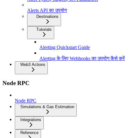
Alerts API का उपयोग
Destinations
Tutorials
Alerting Quickstart Guide
Alerting के लिए Webhooks का उपयोग कैसे करें
Web3 Actions
Node RPC
Node RPC
Simulations & Gas Estimation
Integrations
Reference