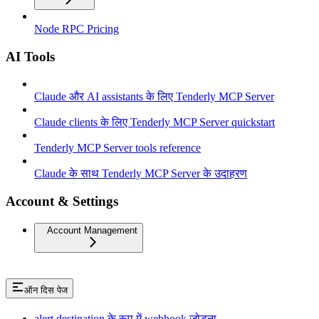
Node RPC Pricing
AI Tools
Claude और AI assistants के लिए Tenderly MCP Server
Claude clients के लिए Tenderly MCP Server quickstart
Tenderly MCP Server tools reference
Claude के साथ Tenderly MCP Server के उदाहरण
Account & Settings
Account Management
ऑन दिस पेज
alert destination के रूप में webhook जोड़ना