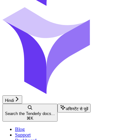
Hindi
असिस्टेंट से पूछें
Search the Tenderly docs...
⌘
K
Blog
Support