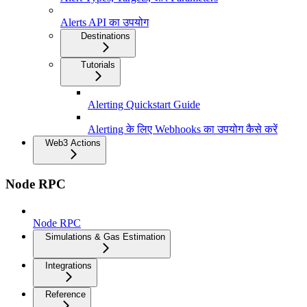
Alerts API का उपयोग
Destinations
Tutorials
Alerting Quickstart Guide
Alerting के लिए Webhooks का उपयोग कैसे करें
Web3 Actions
Node RPC
Node RPC
Simulations & Gas Estimation
Integrations
Reference