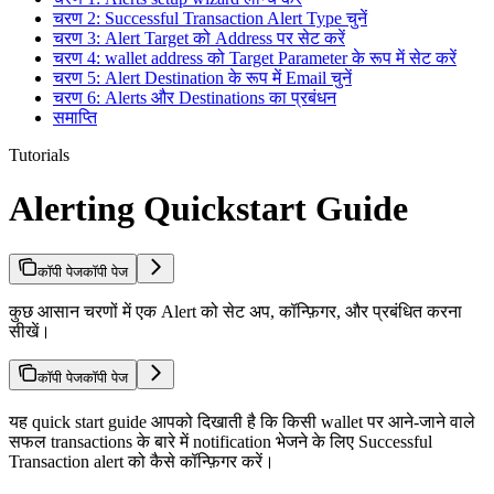
चरण 2: Successful Transaction Alert Type चुनें
चरण 3: Alert Target को Address पर सेट करें
चरण 4: wallet address को Target Parameter के रूप में सेट करें
चरण 5: Alert Destination के रूप में Email चुनें
चरण 6: Alerts और Destinations का प्रबंधन
समाप्ति
Tutorials
Alerting Quickstart Guide
कॉपी पेज
कॉपी पेज
कुछ आसान चरणों में एक Alert को सेट अप, कॉन्फ़िगर, और प्रबंधित करना
सीखें।
कॉपी पेज
कॉपी पेज
यह quick start guide आपको दिखाती है कि किसी wallet पर आने-जाने वाले
सफल transactions के बारे में notification भेजने के लिए Successful
Transaction alert को कैसे कॉन्फ़िगर करें।