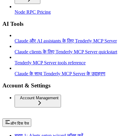
Node RPC Pricing
AI Tools
Claude और AI assistants के लिए Tenderly MCP Server
Claude clients के लिए Tenderly MCP Server quickstart
Tenderly MCP Server tools reference
Claude के साथ Tenderly MCP Server के उदाहरण
Account & Settings
Account Management
ऑन दिस पेज
चरण 1: Alerts setup wizard लॉन्च करें