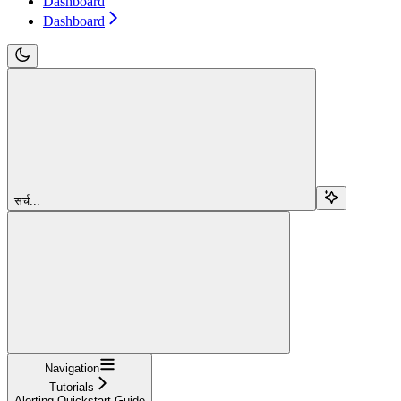
Dashboard
Dashboard
सर्च...
Navigation
Tutorials
Alerting Quickstart Guide