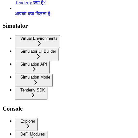
Tenderly क्या है?
आपको क्या मिलता है
Simulator
Virtual Environments
Simulator UI Builder
Simulation API
Simulation Mode
Tenderly SDK
Console
Explorer
DeFi Modules