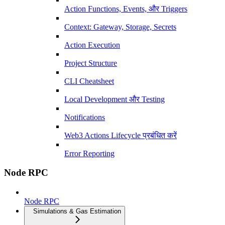
Action Functions, Events, और Triggers
Context: Gateway, Storage, Secrets
Action Execution
Project Structure
CLI Cheatsheet
Local Development और Testing
Notifications
Web3 Actions Lifecycle प्रबंधित करें
Error Reporting
Node RPC
Node RPC
Simulations & Gas Estimation