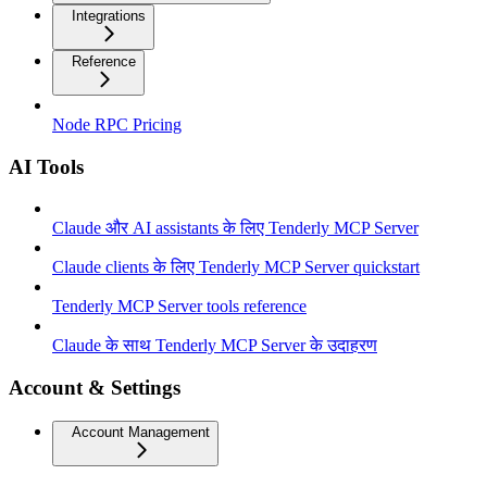
Integrations
Reference
Node RPC Pricing
AI Tools
Claude और AI assistants के लिए Tenderly MCP Server
Claude clients के लिए Tenderly MCP Server quickstart
Tenderly MCP Server tools reference
Claude के साथ Tenderly MCP Server के उदाहरण
Account & Settings
Account Management