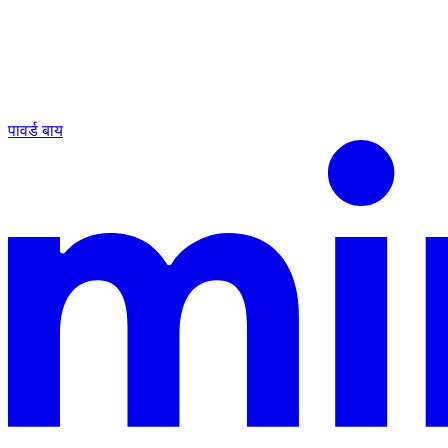
पावर्ड बाय