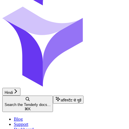
Hindi
असिस्टेंट से पूछें
Search the Tenderly docs...
⌘
K
Blog
Support