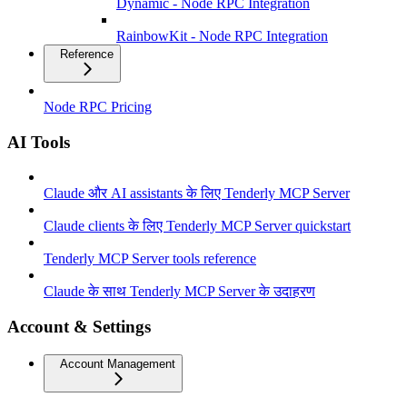
Dynamic - Node RPC Integration
RainbowKit - Node RPC Integration
Reference
Node RPC Pricing
AI Tools
Claude और AI assistants के लिए Tenderly MCP Server
Claude clients के लिए Tenderly MCP Server quickstart
Tenderly MCP Server tools reference
Claude के साथ Tenderly MCP Server के उदाहरण
Account & Settings
Account Management