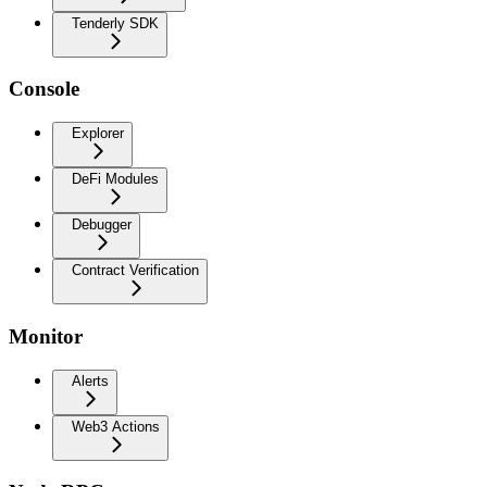
Tenderly SDK
Console
Explorer
DeFi Modules
Debugger
Contract Verification
Monitor
Alerts
Web3 Actions