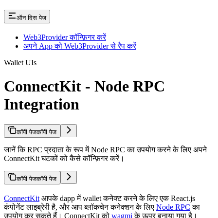
ऑन दिस पेज
Web3Provider कॉन्फ़िगर करें
अपने App को Web3Provider से रैप करें
Wallet UIs
ConnectKit - Node RPC
Integration
कॉपी पेज
कॉपी पेज
जानें कि RPC प्रदाता के रूप में Node RPC का उपयोग करने के लिए अपने
ConnectKit घटकों को कैसे कॉन्फ़िगर करें।
कॉपी पेज
कॉपी पेज
ConnectKit
आपके dapp में wallet कनेक्ट करने के लिए एक React.js
कंपोनेंट लाइब्रेरी है, और आप ब्लॉकचेन कनेक्शन के लिए
Node RPC
का
उपयोग कर सकते हैं। ConnectKit को
wagmi
के ऊपर बनाया गया है।