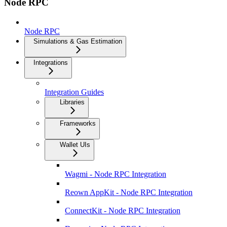
Node RPC
Node RPC
Simulations & Gas Estimation
Integrations
Integration Guides
Libraries
Frameworks
Wallet UIs
Wagmi - Node RPC Integration
Reown AppKit - Node RPC Integration
ConnectKit - Node RPC Integration