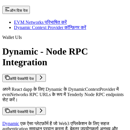
ऑन दिस पेज
EVM Networks परिभाषित करें
Dynamic Context Provider कॉन्फ़िगर करें
Wallet UIs
Dynamic - Node RPC
Integration
कॉपी पेज
कॉपी पेज
अपने React dapp के लिए Dynamic के DynamicContextProvider में
evmNetworks RPC URLs के रूप में Tenderly Node RPC endpoints
सेट करें।
कॉपी पेज
कॉपी पेज
Dynamic
एक ऐसा प्लेटफ़ॉर्म है जो Web3 एप्लिकेशन के लिए सहज
authentication समाधान प्रदान करता है, बेहतर उपयोगकर्ता अनुभव और