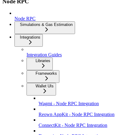
Node RPC
Node RPC
Simulations & Gas Estimation
Integrations
Integration Guides
Libraries
Frameworks
Wallet UIs
Wagmi - Node RPC Integration
Reown AppKit - Node RPC Integration
ConnectKit - Node RPC Integration