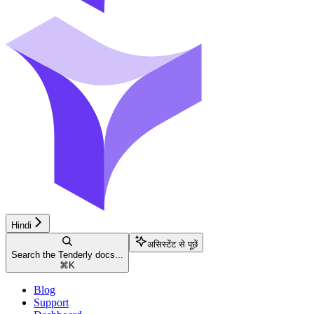
Hindi
असिस्टेंट से पूछें
Search the Tenderly docs...
⌘
K
Blog
Support