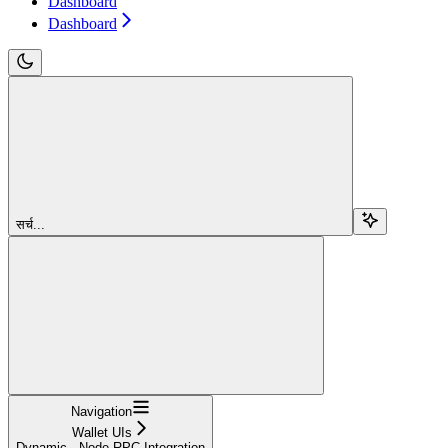
Dashboard
Dashboard
सर्च...
Navigation
Wallet UIs
Dynamic - Node RPC Integration