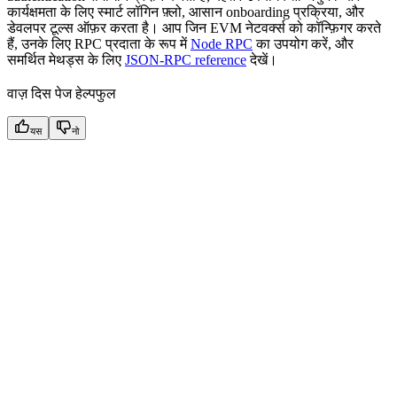
कार्यक्षमता के लिए स्मार्ट लॉगिन फ़्लो, आसान onboarding प्रक्रिया, और
डेवलपर टूल्स ऑफ़र करता है। आप जिन EVM नेटवर्क्स को कॉन्फ़िगर करते
हैं, उनके लिए RPC प्रदाता के रूप में
Node RPC
का उपयोग करें, और
समर्थित मेथड्स के लिए
JSON-RPC reference
देखें।
वाज़ दिस पेज हेल्पफुल
यस
नो