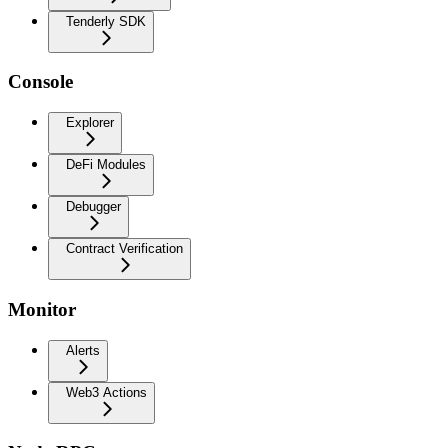
Tenderly SDK
Console
Explorer
DeFi Modules
Debugger
Contract Verification
Monitor
Alerts
Web3 Actions