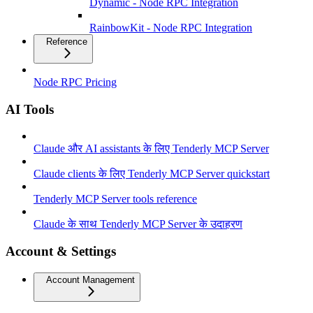
Dynamic - Node RPC Integration
RainbowKit - Node RPC Integration
Reference
Node RPC Pricing
AI Tools
Claude और AI assistants के लिए Tenderly MCP Server
Claude clients के लिए Tenderly MCP Server quickstart
Tenderly MCP Server tools reference
Claude के साथ Tenderly MCP Server के उदाहरण
Account & Settings
Account Management