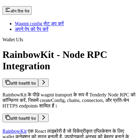
ऑन दिस पेज
Wagmi config सेट अप करें
अपने ऐप को रैप करें
Wallet UIs
RainbowKit - Node RPC
Integration
कॉपी पेज
कॉपी पेज
RainbowKit के पीछे wagmi transport के रूप में Tenderly Node RPC को
कॉन्फ़िगर करें, जिसमें createConfig, chains, connectors, और प्रति-चेन
HTTPS endpoints शामिल हैं।
कॉपी पेज
कॉपी पेज
RainbowKit
एक React लाइब्रेरी है जो विकेंद्रीकृत एप्लिकेशन के लिए
wallet कनेक्शन को सरल बनाती है, उपयोगकर्ता अनुभव को बेहतर बनाने के