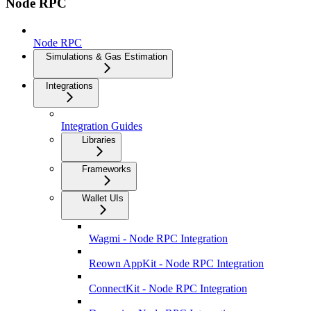
Node RPC
Node RPC
Simulations & Gas Estimation
Integrations
Integration Guides
Libraries
Frameworks
Wallet UIs
Wagmi - Node RPC Integration
Reown AppKit - Node RPC Integration
ConnectKit - Node RPC Integration