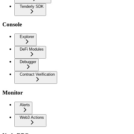
Tenderly SDK
Console
Explorer
DeFi Modules
Debugger
Contract Verification
Monitor
Alerts
Web3 Actions