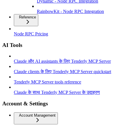
Dynamic - Node RPC Integration
RainbowKit - Node RPC Integration
Reference
Node RPC Pricing
AI Tools
Claude और AI assistants के लिए Tenderly MCP Server
Claude clients के लिए Tenderly MCP Server quickstart
Tenderly MCP Server tools reference
Claude के साथ Tenderly MCP Server के उदाहरण
Account & Settings
Account Management