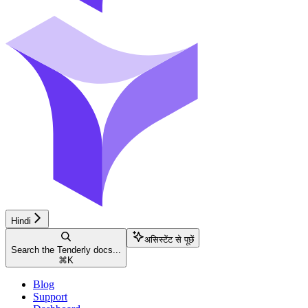
Hindi
असिस्टेंट से पूछें
Search the Tenderly docs...
⌘
K
Blog
Support