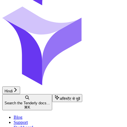
Hindi
असिस्टेंट से पूछें
Search the Tenderly docs...
⌘
K
Blog
Support