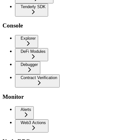
Tenderly SDK
Console
Explorer
DeFi Modules
Debugger
Contract Verification
Monitor
Alerts
Web3 Actions