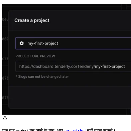
एक बार project बन जाने के बाद, आप
project slug
नहीं बदल सकते।