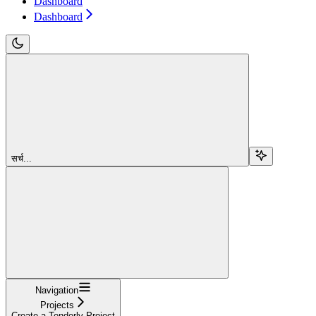
Dashboard
Dashboard
सर्च...
Navigation
Projects
Create a Tenderly Project