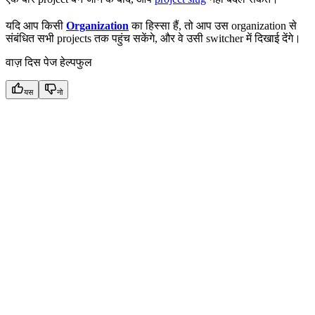
यदि आप किसी
Organization
का हिस्सा हैं, तो आप उस organization से
संबंधित सभी projects तक पहुंच सकेंगे, और वे उसी switcher में दिखाई देंगे।
वाज़ दिस पेज हेल्पफुल
यस
नो