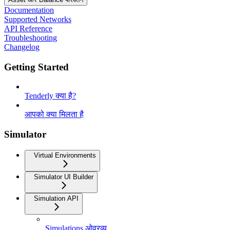
Documentation
Supported Networks
API Reference
Troubleshooting
Changelog
Getting Started
Tenderly क्या है?
आपको क्या मिलता है
Simulator
Virtual Environments
Simulator UI Builder
Simulation API
Simulations ओवरव्यू