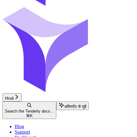
Hindi
असिस्टेंट से पूछें
Search the Tenderly docs...
⌘
K
Blog
Support