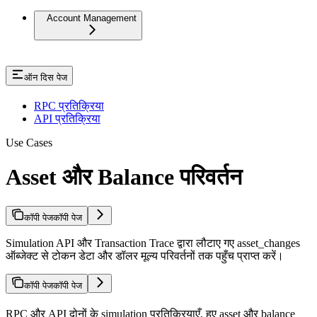
Account Management
ऑन दिस पेज
RPC प्रतिक्रिया
API प्रतिक्रिया
Use Cases
Asset और Balance परिवर्तन
कॉपी पेज
कॉपी पेज
Simulation API और Transaction Trace द्वारा लौटाए गए asset_changes
ऑब्जेक्ट से टोकन डेटा और डॉलर मूल्य परिवर्तनों तक पहुँच प्राप्त करें।
कॉपी पेज
कॉपी पेज
RPC और API दोनों के simulation प्रतिक्रियाएँ, हुए asset और balance