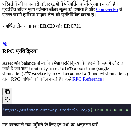
परिवर्तनों की जानकारी डॉलर मूल्यों में परिवर्तित करके प्रदान करती हैं।
प्रदर्शित डॉलर मूल्य
वर्तमान डॉलर मूल्य
को दर्शाता है और
CoinGecko
से
प्राप्त सबसे हालिया बाज़ार डेटा को प्रतिबिंबित करता है।
समर्थित टोकन मानक:
ERC20
और
ERC721
।
RPC प्रतिक्रिया
Asset और balance परिवर्तन हमेशा प्रतिक्रिया के हिस्से के रूप में लौटाए
जाते हैं जब आप
(single
tenderly_simulateTransaction
simulation) और
(bundled simulations)
tenderly_simulateBundle
दोनों RPC विधियों को कॉल करते हैं। देखें
RPC Reference
।
https://mainnet.gateway.tenderly.co/$
{TENDERLY_NODE_ACC
इस जानकारी तक पहुँचने के लिए इन पथों का अनुसरण करें: