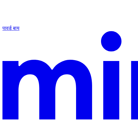
पावर्ड बाय