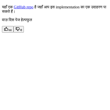
यहाँ एक
GitHub repo
है जहाँ आप इस implementation का एक उदाहरण पा
सकते हैं।
वाज़ दिस पेज हेल्पफुल
यस
नो