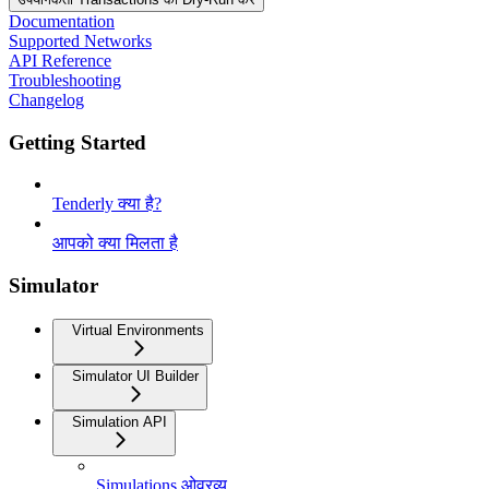
Documentation
Supported Networks
API Reference
Troubleshooting
Changelog
Getting Started
Tenderly क्या है?
आपको क्या मिलता है
Simulator
Virtual Environments
Simulator UI Builder
Simulation API
Simulations ओवरव्यू