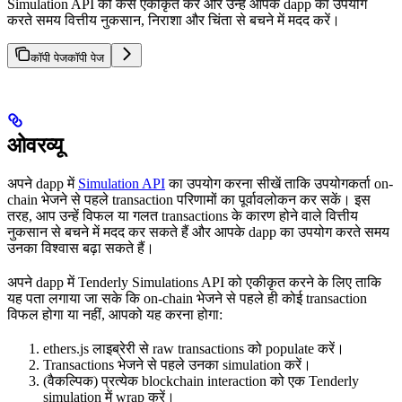
Simulation API को कैसे एकीकृत करें और उन्हें आपके dapp का उपयोग
करते समय वित्तीय नुकसान, निराशा और चिंता से बचने में मदद करें।
कॉपी पेज
कॉपी पेज
ओवरव्यू
अपने dapp में
Simulation API
का उपयोग करना सीखें ताकि उपयोगकर्ता on-
chain भेजने से पहले transaction परिणामों का पूर्वावलोकन कर सकें। इस
तरह, आप उन्हें विफल या गलत transactions के कारण होने वाले वित्तीय
नुकसान से बचने में मदद कर सकते हैं और आपके dapp का उपयोग करते समय
उनका विश्वास बढ़ा सकते हैं।
अपने dapp में Tenderly Simulations API को एकीकृत करने के लिए ताकि
यह पता लगाया जा सके कि on-chain भेजने से पहले ही कोई transaction
विफल होगा या नहीं, आपको यह करना होगा:
ethers.js लाइब्रेरी से raw transactions को populate करें।
Transactions भेजने से पहले उनका simulation करें।
(वैकल्पिक) प्रत्येक blockchain interaction को एक Tenderly
simulation में wrap करें।