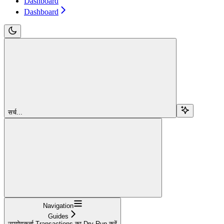
Dashboard
Dashboard
सर्च...
Navigation
Guides
उपयोगकर्ता Transactions का Dry-Run करें