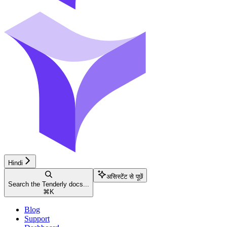
Hindi
असिस्टेंट से पूछें
Search the Tenderly docs...
⌘
K
Blog
Support