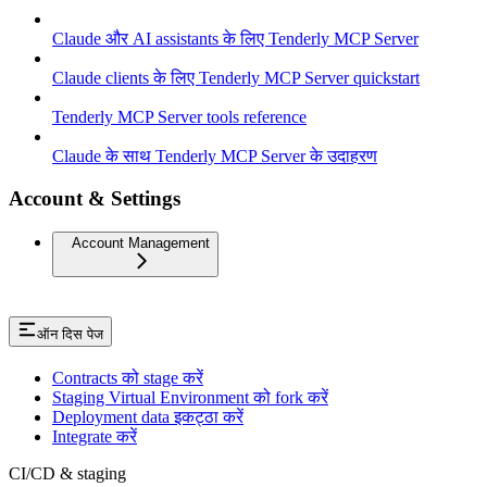
Claude और AI assistants के लिए Tenderly MCP Server
Claude clients के लिए Tenderly MCP Server quickstart
Tenderly MCP Server tools reference
Claude के साथ Tenderly MCP Server के उदाहरण
Account & Settings
Account Management
ऑन दिस पेज
Contracts को stage करें
Staging Virtual Environment को fork करें
Deployment data इकट्ठा करें
Integrate करें
CI/CD & staging