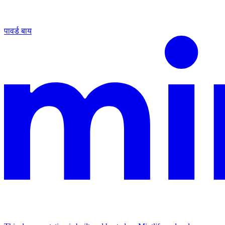
पावर्ड बाय