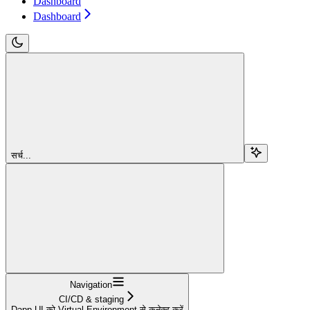
Dashboard
Dashboard
सर्च...
Navigation
CI/CD & staging
Dapp UI को Virtual Environment से कनेक्ट करें