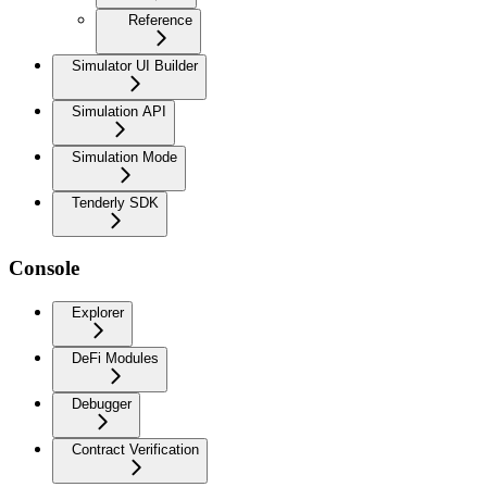
Reference
Simulator UI Builder
Simulation API
Simulation Mode
Tenderly SDK
Console
Explorer
DeFi Modules
Debugger
Contract Verification