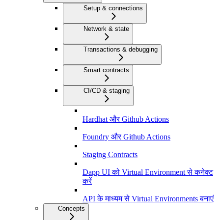
Setup & connections
Network & state
Transactions & debugging
Smart contracts
CI/CD & staging
Hardhat और Github Actions
Foundry और Github Actions
Staging Contracts
Dapp UI को Virtual Environment से कनेक्ट
करें
API के माध्यम से Virtual Environments बनाएं
Concepts