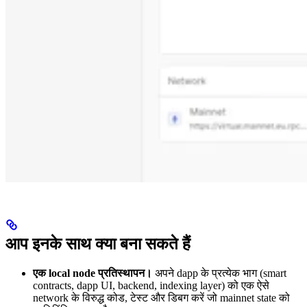
आप इनके साथ क्या बना सकते हैं
एक local node प्रतिस्थापन।
अपने dapp के प्रत्येक भाग (smart
contracts, dapp UI, backend, indexing layer) को एक ऐसे
network के विरुद्ध कोड, टेस्ट और डिबग करें जो mainnet state को