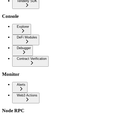
Tenderly SDK
Console
Explorer
DeFi Modules
Debugger
Contract Verification
Monitor
Alerts
Web3 Actions
Node RPC