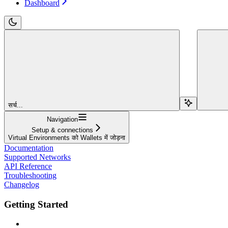
Dashboard
सर्च...
Navigation
Setup & connections
Virtual Environments को Wallets में जोड़ना
Documentation
Supported Networks
API Reference
Troubleshooting
Changelog
Getting Started