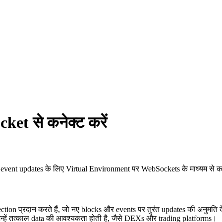
t से कनेक्ट करें
vent updates के लिए Virtual Environment पर WebSockets के माध्यम से कन
tion प्रदान करते हैं, जो नए blocks और events पर तुरंत updates की अनुमति
 जिन्हें तत्काल data की आवश्यकता होती है, जैसे DEXs और trading platforms।