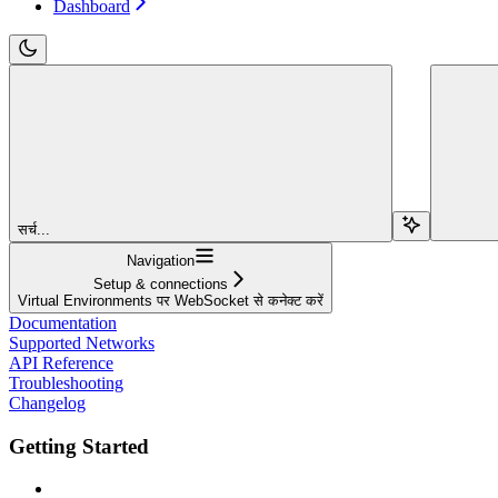
Dashboard
सर्च...
Navigation
Setup & connections
Virtual Environments पर WebSocket से कनेक्ट करें
Documentation
Supported Networks
API Reference
Troubleshooting
Changelog
Getting Started