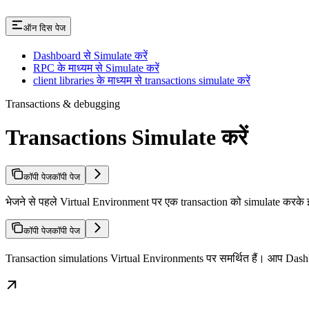
ऑन दिस पेज
Dashboard से Simulate करें
RPC के माध्यम से Simulate करें
client libraries के माध्यम से transactions simulate करें
Transactions & debugging
Transactions Simulate करें
कॉपी पेज
कॉपी पेज
भेजने से पहले Virtual Environment पर एक transaction को simulate करके इ
कॉपी पेज
कॉपी पेज
Transaction simulations Virtual Environments पर समर्थित हैं। आप Dashb