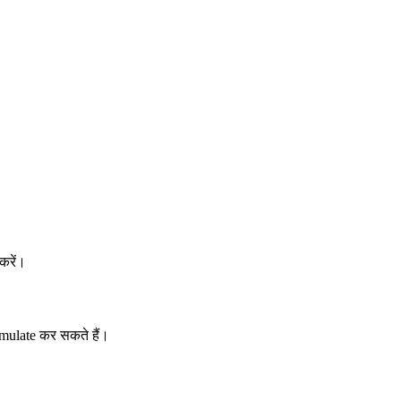
करें।
imulate कर सकते हैं।