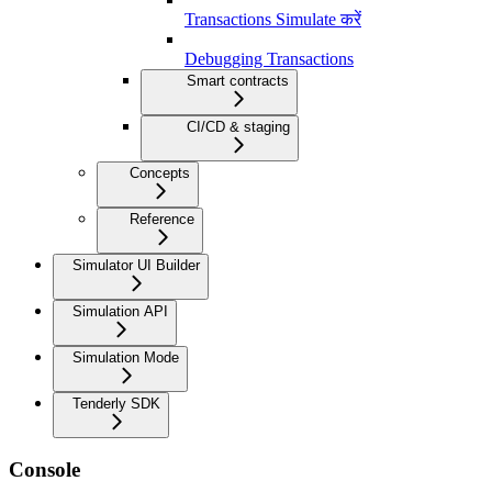
Transactions Simulate करें
Debugging Transactions
Smart contracts
CI/CD & staging
Concepts
Reference
Simulator UI Builder
Simulation API
Simulation Mode
Tenderly SDK
Console