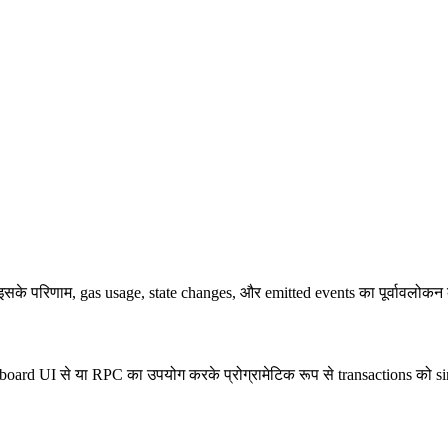
सके परिणाम, gas usage, state changes, और emitted events का पूर्वावलोकन 
oard UI से या RPC का उपयोग करके प्रोग्रामेटिक रूप से transactions को s