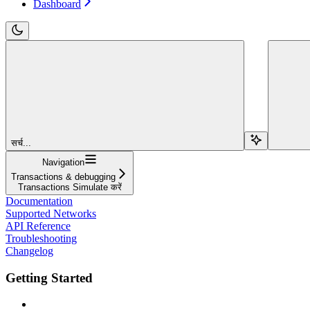
Dashboard
सर्च...
Navigation
Transactions & debugging
Transactions Simulate करें
Documentation
Supported Networks
API Reference
Troubleshooting
Changelog
Getting Started