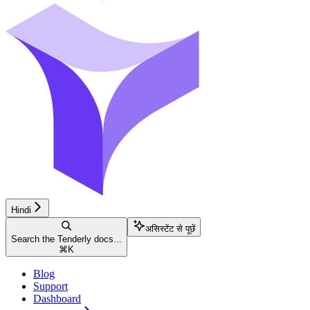
Hindi
असिस्टेंट से पूछें
Search the Tenderly docs...
⌘
K
Blog
Support
Dashboard