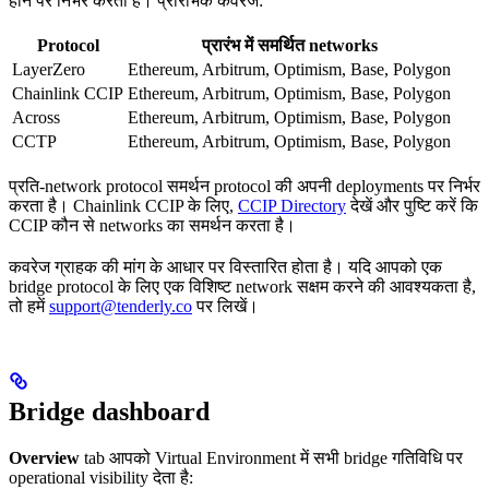
होने पर निर्भर करता है। प्रारंभिक कवरेज:
Protocol
प्रारंभ में समर्थित networks
LayerZero
Ethereum, Arbitrum, Optimism, Base, Polygon
Chainlink CCIP
Ethereum, Arbitrum, Optimism, Base, Polygon
Across
Ethereum, Arbitrum, Optimism, Base, Polygon
CCTP
Ethereum, Arbitrum, Optimism, Base, Polygon
प्रति-network protocol समर्थन protocol की अपनी deployments पर निर्भर
करता है। Chainlink CCIP के लिए,
CCIP Directory
देखें और पुष्टि करें कि
CCIP कौन से networks का समर्थन करता है।
कवरेज ग्राहक की मांग के आधार पर विस्तारित होता है। यदि आपको एक
bridge protocol के लिए एक विशिष्ट network सक्षम करने की आवश्यकता है,
तो हमें
support@tenderly.co
पर लिखें।
Bridge dashboard
Overview
tab आपको Virtual Environment में सभी bridge गतिविधि पर
operational visibility देता है: