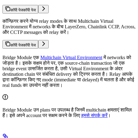
कॉपी पेज
कॉपी पेज
कॉन्फ़िगर करने योग्य relay modes के साथ Multichain Virtual
Environment में networks के बीच LayerZero, Chainlink CCIP, Across,
और CCTP messages को relay करें।
कॉपी पेज
कॉपी पेज
Bridge Module एक
Multichain Virtual Environment
में networks को
जोड़ता है। इसके सक्षम होने पर, एक source-chain transaction जो एक
bridge event उत्सर्जित करता है, उसी Virtual Environment के अंदर
destination chain पर संबंधित delivery को ट्रिगर करता है। Relay आपके
द्वारा कॉन्फ़िगर किए गए mode (immediate या delayed) में चलता है और कोई
real funds का उपयोग नहीं करता।
Bridge Module उन plans पर उपलब्ध है जिनमें multichain क्षमताएं शामिल
हैं। इसे अपने account पर सक्षम करने के लिए
हमसे संपर्क करें
।