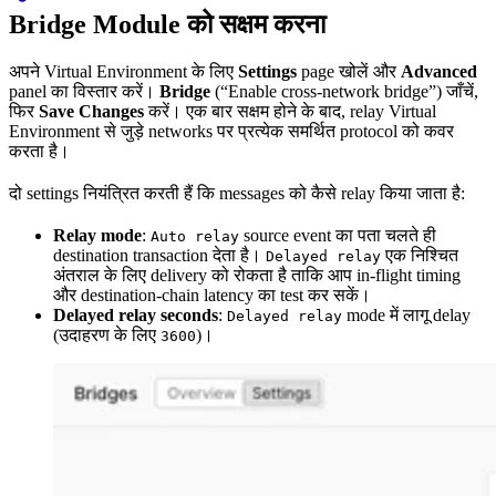
Bridge Module को सक्षम करना
अपने Virtual Environment के लिए
Settings
page खोलें और
Advanced
panel का विस्तार करें।
Bridge
(“Enable cross-network bridge”) जाँचें,
फिर
Save Changes
करें। एक बार सक्षम होने के बाद, relay Virtual
Environment से जुड़े networks पर प्रत्येक समर्थित protocol को कवर
करता है।
दो settings नियंत्रित करती हैं कि messages को कैसे relay किया जाता है:
Relay mode
:
source event का पता चलते ही
Auto relay
destination transaction देता है।
एक निश्चित
Delayed relay
अंतराल के लिए delivery को रोकता है ताकि आप in-flight timing
और destination-chain latency का test कर सकें।
Delayed relay seconds
:
mode में लागू delay
Delayed relay
(उदाहरण के लिए
)।
3600