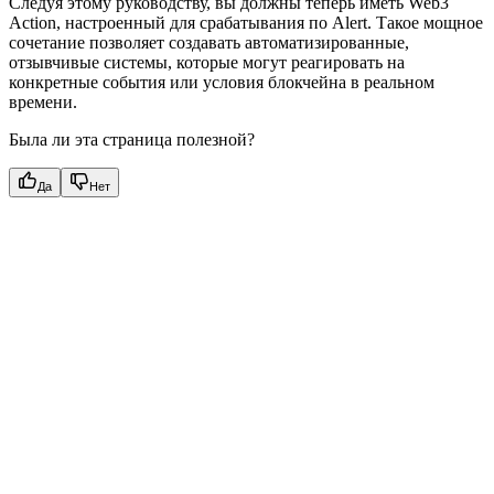
Следуя этому руководству, вы должны теперь иметь Web3
Action, настроенный для срабатывания по Alert. Такое мощное
сочетание позволяет создавать автоматизированные,
отзывчивые системы, которые могут реагировать на
конкретные события или условия блокчейна в реальном
времени.
Была ли эта страница полезной?
Да
Нет