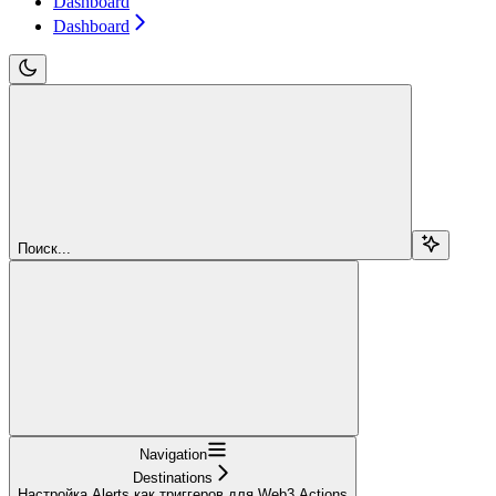
Dashboard
Dashboard
Поиск...
Navigation
Destinations
Настройка Alerts как триггеров для Web3 Actions