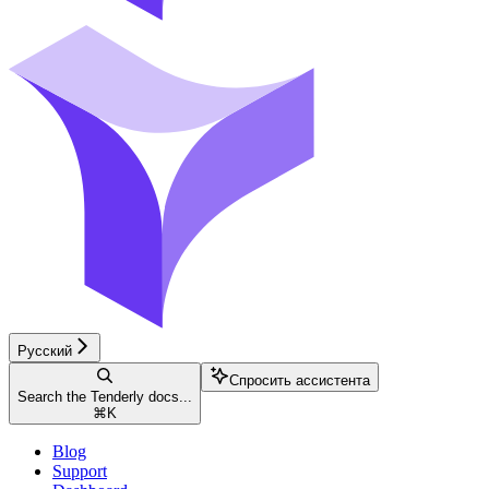
Русский
Спросить ассистента
Search the Tenderly docs...
⌘
K
Blog
Support