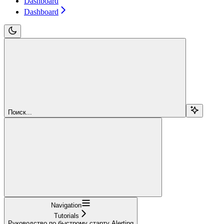
Dashboard
Dashboard
Поиск...
Navigation
Tutorials
Руководство по быстрому старту Alerting