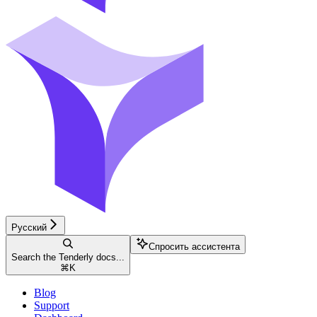
Русский
Спросить ассистента
Search the Tenderly docs...
⌘
K
Blog
Support