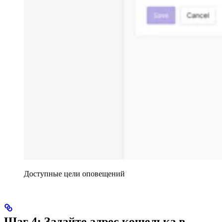
Доступные цели оповещений
Шаг 4: Задайте адрес кошелька в