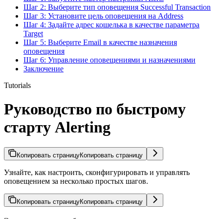
Шаг 2: Выберите тип оповещения Successful Transaction
Шаг 3: Установите цель оповещения на Address
Шаг 4: Задайте адрес кошелька в качестве параметра
Target
Шаг 5: Выберите Email в качестве назначения
оповещения
Шаг 6: Управление оповещениями и назначениями
Заключение
Tutorials
Руководство по быстрому
старту Alerting
Копировать страницу
Копировать страницу
Узнайте, как настроить, сконфигурировать и управлять
оповещением за несколько простых шагов.
Копировать страницу
Копировать страницу