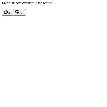
Была ли эта страница полезной?
Да
Нет