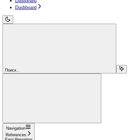
Dashboard
Dashboard
Поиск...
Navigation
References
Error Reporting