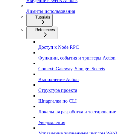
Введение в Web3 Actions
Лимиты использования
Tutorials
References
Доступ к Node RPC
Функции, события и триггеры Action
Context: Gateway, Storage, Secrets
Выполнение Action
Структура проекта
Шпаргалка по CLI
Локальная разработка и тестирование
Уведомления
Управление жизненным циклом Web3