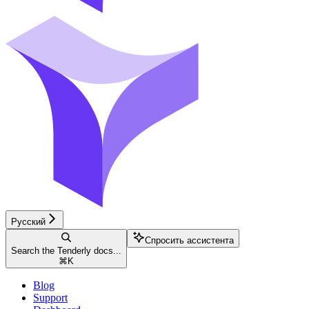
Русский
Спросить ассистента
Search the Tenderly docs...
⌘
K
Blog
Support