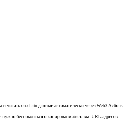
 и читать on-chain данные автоматически через Web3 Actions.
Не нужно беспокоиться о копировании/вставке URL-адресов