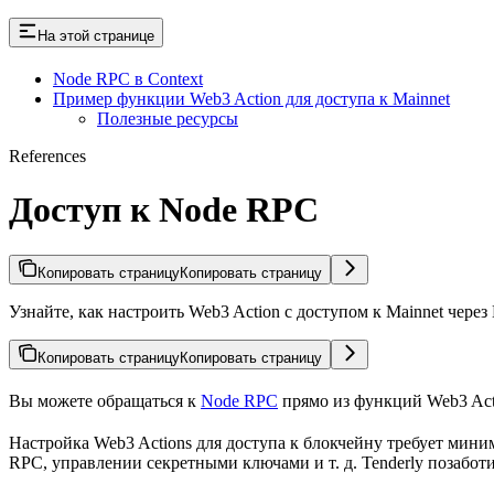
На этой странице
Node RPC в Context
Пример функции Web3 Action для доступа к Mainnet
Полезные ресурсы
References
Доступ к Node RPC
Копировать страницу
Копировать страницу
Узнайте, как настроить Web3 Action с доступом к Mainnet через
Копировать страницу
Копировать страницу
Вы можете обращаться к
Node RPC
прямо из функций Web3 Acti
Настройка Web3 Actions для доступа к блокчейну требует мини
RPC, управлении секретными ключами и т. д. Tenderly позаботи