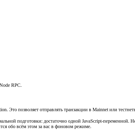
 Node RPC.
on. Это позволяет отправлять транзакции в Mainnet или тестнеты
мальной подготовки: достаточно одной JavaScript-переменной. 
тся обо всём этом за вас в фоновом режиме.