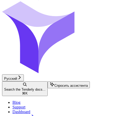
Русский
Спросить ассистента
Search the Tenderly docs...
⌘
K
Blog
Support
Dashboard