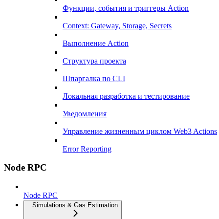
Функции, события и триггеры Action
Context: Gateway, Storage, Secrets
Выполнение Action
Структура проекта
Шпаргалка по CLI
Локальная разработка и тестирование
Уведомления
Управление жизненным циклом Web3 Actions
Error Reporting
Node RPC
Node RPC
Simulations & Gas Estimation