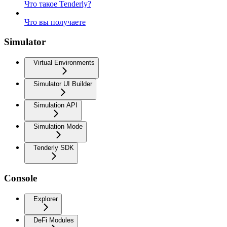
Что такое Tenderly?
Что вы получаете
Simulator
Virtual Environments
Simulator UI Builder
Simulation API
Simulation Mode
Tenderly SDK
Console
Explorer
DeFi Modules