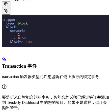
trigger
:
  type
:
 block
  block
:
    network
:
      -
 1
      -
 8453
    blocks
:
 100
Transaction 事件
transaction 触发器类型允许您监听在链上执行的特定事务。
要监听来自智能合约的事务，智能合约必须已经过验证并添加
到 Tenderly Dashboard 中的您的项目。如果不是这样，CLI 会
抛出警告。