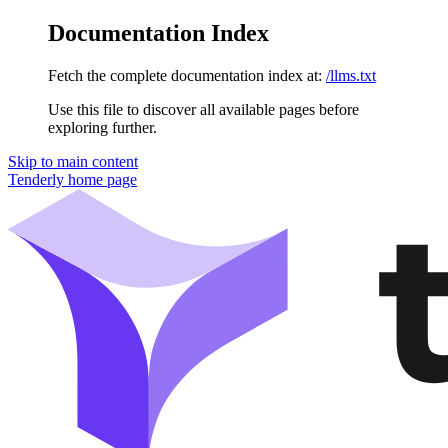
Documentation Index
Fetch the complete documentation index at:
/llms.txt
Use this file to discover all available pages before
exploring further.
Skip to main content
Tenderly
home page