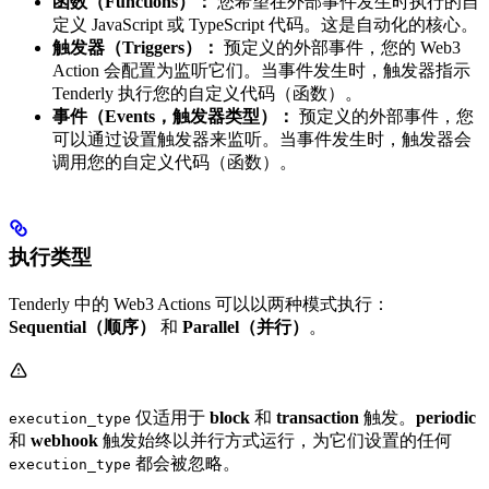
函数（Functions）：
您希望在外部事件发生时执行的自
定义 JavaScript 或 TypeScript 代码。这是自动化的核心。
触发器（Triggers）：
预定义的外部事件，您的 Web3
Action 会配置为监听它们。当事件发生时，触发器指示
Tenderly 执行您的自定义代码（函数）。
事件（Events，触发器类型）：
预定义的外部事件，您
可以通过设置触发器来监听。当事件发生时，触发器会
调用您的自定义代码（函数）。
执行类型
Tenderly 中的 Web3 Actions 可以以两种模式执行：
Sequential（顺序）
和
Parallel（并行）
。
仅适用于
block
和
transaction
触发。
periodic
execution_type
和
webhook
触发始终以并行方式运行，为它们设置的任何
都会被忽略。
execution_type