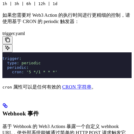
1h | 3h | 6h | 12h | 1d
如果您需要对 Web3 Action 的执行时间进行更精细的控制，请
使用基于 CRON 的 periodic 触发器：
trigger.yaml
trigger
:
  type
:
 periodic
  periodic
:
    cron
:
 '5 */1 * * *'
属性可以是任何有效的
CRON 字符串
。
cron
Webhook 事件
基于 Webhook 的 Web3 Actions 暴露一个自定义 webhook
URL，使外部系统能够通过简单的 HTTP POST 请求触发它