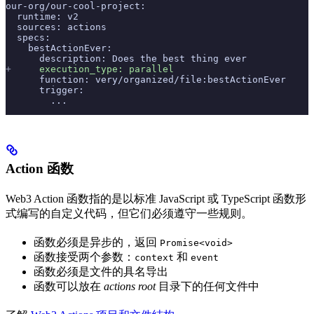
our-org/our-cool-project:
  runtime: v2
  sources: actions
  specs:
    bestActionEver:
      description: Does the best thing ever
+
     execution_type: parallel
      function: very/organized/file:bestActionEver
      trigger:
        ...
Action 函数
Web3 Action 函数指的是以标准 JavaScript 或 TypeScript 函数形
式编写的自定义代码，但它们必须遵守一些规则。
函数必须是异步的，返回
Promise<void>
函数接受两个参数：
和
context
event
函数必须是文件的具名导出
函数可以放在
actions root
目录下的任何文件中