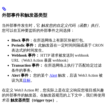
外部事件和触发器类型
当外部事件发生时，它
触发您的自定义代码（函数）执行
。
您可以在五种要监听的外部事件之间选择：
Block 事件
：在所选网络上有新区块被打包。
Periodic 事件：
此触发器在一定时间间隔或基于 CRON
表达式的时间发生。
Webhook 事件：
HTTP 请求被发送到 webhook
URL（Web3 Action 暴露 webhook）
Transaction 事件：
在所选网络上执行了匹配给定过滤
条件的事务。
Alert 事件：
您的某个
Alert
触发，且该 Web3 Action 被
设为其
目标
。
在定义 Web3 Action 时，您实际上是在定义响应您项目感兴趣
的外部事件的触发器。在触发器规范的上下文中，我们将使用
术语
触发器类型（trigger type）
。