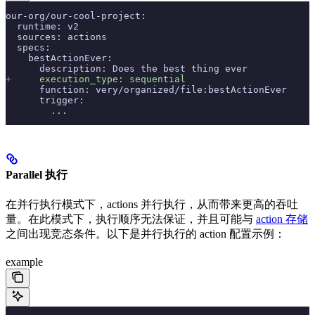
our-org/our-cool-project:
  runtime: v2
  sources: actions
  specs:
    bestActionEver:
      description: Does the best thing ever
+
     execution_type: sequential
      function: very/organized/file:bestActionEver
      trigger:
        ...
Parallel 执行
在并行执行模式下，actions 并行执行，从而带来更高的吞吐
量。在此模式下，执行顺序无法保证，并且可能与
action 存储
之间出现竞态条件。以下是并行执行的 action 配置示例：
example