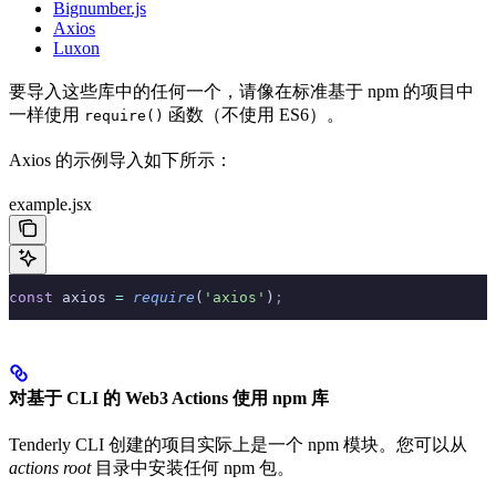
Bignumber.js
Axios
Luxon
要导入这些库中的任何一个，请像在标准基于 npm 的项目中
一样使用
函数（不使用 ES6）。
require()
Axios 的示例导入如下所示：
example.jsx
const
 axios 
=
 require
(
'axios'
)
;
对基于 CLI 的 Web3 Actions 使用 npm 库
Tenderly CLI 创建的项目实际上是一个 npm 模块。您可以从
actions root
目录中安装任何 npm 包。