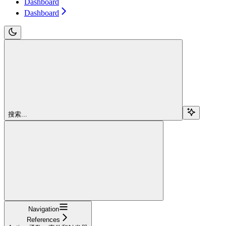
Dashboard
Dashboard
搜索...
Navigation
References