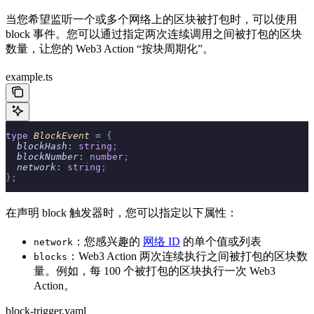
当您希望监听一个或多个网络上的区块被打包时，可以使用
block 事件。您可以通过指定两次连续调用之间被打包的区块
数量，让您的 Web3 Action “按块周期化”。
example.ts
type
 BlockEvent 
=
 {
  blockHash
:
 string
;
  blockNumber
:
 number
;
  network
:
 string
;
};
在声明 block 触发器时，您可以指定以下属性：
：您感兴趣的
网络 ID
的单个值或列表
network
：Web3 Action 两次连续执行之间被打包的区块数
blocks
量。例如，每 100 个被打包的区块执行一次 Web3
Action。
block-trigger.yaml