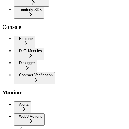
Tenderly SDK
Console
Explorer
DeFi Modules
Debugger
Contract Verification
Monitor
Alerts
Web3 Actions