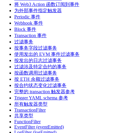
将 Web3 Action 函数订阅到事件
为外部事件指定触发器
Periodic 事件
Webhook 事件
Block 事件
Transaction 事件
过滤事务
按事务字段过滤事务
使用发出的 EVM 事件过滤事务
按发出的日志过滤事务
过滤涉及特定合约的事务
按函数调用过滤事务
按 ETH 余额过滤事务
按合约状态变化过滤事务
完整的 transaction 触发器参考
Trigger YAML schema 参考
所有触发器类型
TransactionFilter
共享类型
FunctionFilter
EventFilter (eventEmitted)
LogFilter (logEmitted)