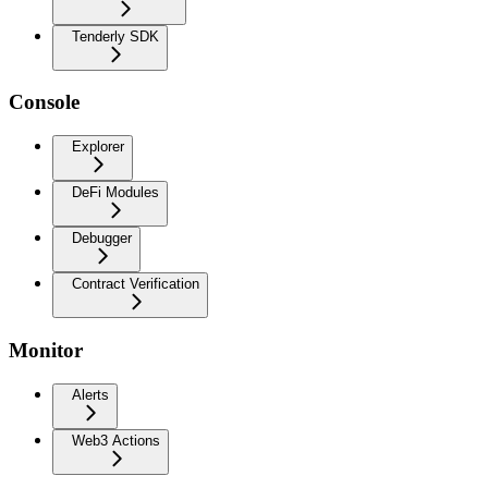
Tenderly SDK
Console
Explorer
DeFi Modules
Debugger
Contract Verification
Monitor
Alerts
Web3 Actions