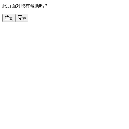
此页面对您有帮助吗？
是
否