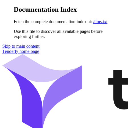
Documentation Index
Fetch the complete documentation index at:
/llms.txt
Use this file to discover all available pages before
exploring further.
Skip to main content
Tenderly
home page