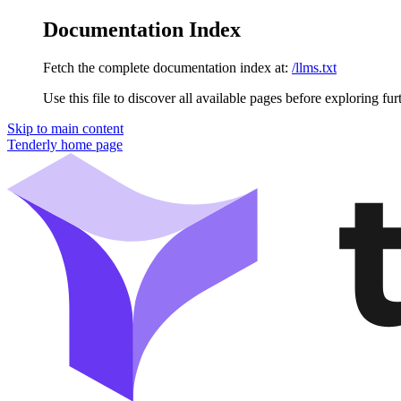
Documentation Index
Fetch the complete documentation index at:
/llms.txt
Use this file to discover all available pages before exploring fur
Skip to main content
Tenderly
home page