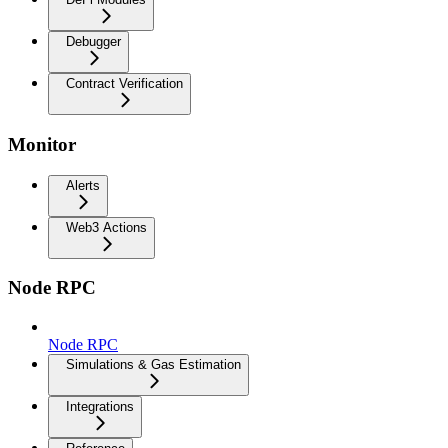
Debugger
Contract Verification
Monitor
Alerts
Web3 Actions
Node RPC
Node RPC
Simulations & Gas Estimation
Integrations