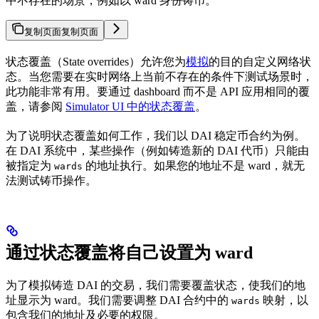
中不存在的场景，例如以 ward 身份铸币。
复制页面
复制页面
状态覆盖（State overrides）允许您为
模拟
的目的自定义网络状
态。当您需要在实时网络上当前不存在的条件下测试场景时，
此功能非常有用。要通过 dashboard 而不是 API 应用相同的覆
盖，请参阅
Simulator UI 中的状态覆盖
。
为了说明状态覆盖如何工作，我们以 DAI 稳定币合约为例。
在 DAI 系统中，某些操作（例如铸造新的 DAI 代币）只能由
被指定为
的地址执行。如果您的地址不是 ward，就无
wards
法测试铸币操作。
通过状态覆盖将自己设置为 ward
为了模拟铸造 DAI 的交易，我们需要覆盖状态，使我们的地
址显示为 ward。我们需要调整 DAI 合约中的
映射，以
wards
包含我们的地址及必要的权限。