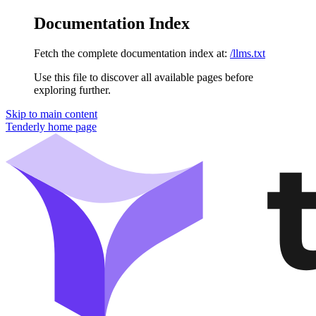
Documentation Index
Fetch the complete documentation index at:
/llms.txt
Use this file to discover all available pages before
exploring further.
Skip to main content
Tenderly
home page