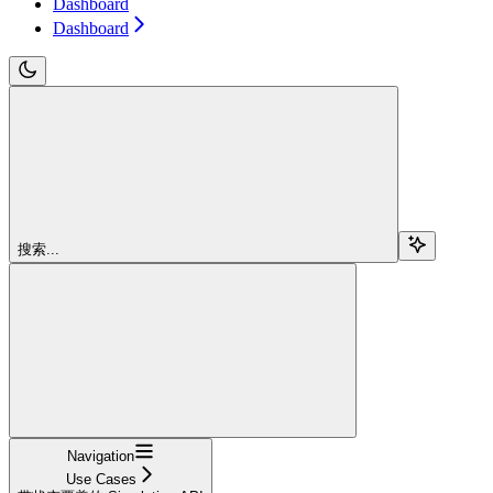
Dashboard
Dashboard
搜索...
Navigation
Use Cases