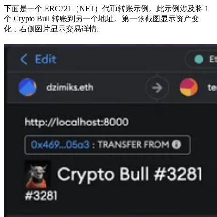
下面是一个 ERC721（NFT）代币转账示例。此示例涉及将 1
个 Crypto Bull 转账到另一个地址。第一张截图显示资产变
化，右侧图片显示交易详情。