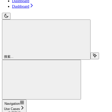
Dashboard
Dashboard
搜索...
Navigation
Use Cases