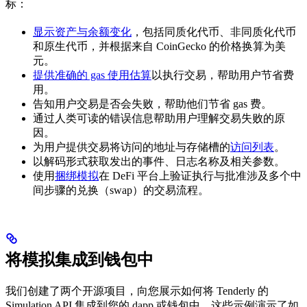
标：
显示资产与余额变化
，包括同质化代币、非同质化代币
和原生代币，并根据来自 CoinGecko 的价格换算为美
元。
提供准确的 gas 使用估算
以执行交易，帮助用户节省费
用。
告知用户交易是否会失败，帮助他们节省 gas 费。
通过人类可读的错误信息帮助用户理解交易失败的原
因。
为用户提供交易将访问的地址与存储槽的
访问列表
。
以解码形式获取发出的事件、日志名称及相关参数。
使用
捆绑模拟
在 DeFi 平台上验证执行与批准涉及多个中
间步骤的兑换（swap）的交易流程。
将模拟集成到钱包中
我们创建了两个开源项目，向您展示如何将 Tenderly 的
Simulation API 集成到您的 dapp 或钱包中。这些示例演示了如