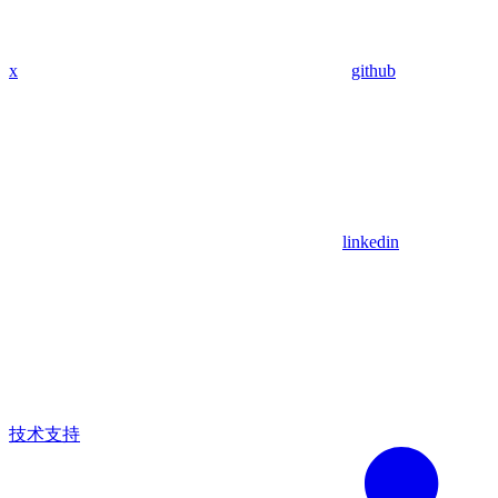
x
github
linkedin
技术支持