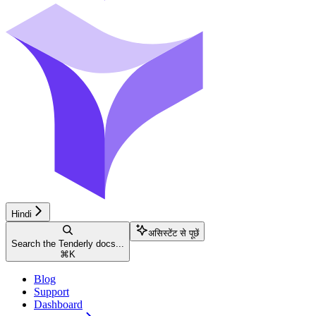
Hindi
असिस्टेंट से पूछें
Search the Tenderly docs...
⌘
K
Blog
Support
Dashboard