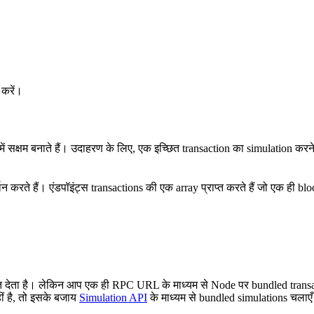
 करें।
सक्षम बनाते हैं। उदाहरण के लिए, एक इच्छित transaction का simulation करन
 करते हैं। एंडपॉइंट्स transactions की एक array प्राप्त करते हैं जो एक ही b
ि देता है। लेकिन आप एक ही RPC URL के माध्यम से Node पर bundled transac
ीं है, तो इसके बजाय
Simulation API
के माध्यम से bundled simulations चलाए