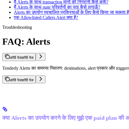
मैं Alerts के साथ transaction मानों की निगरानी कैसे करूँ?
मैं Alerts के साथ state परिवर्तनों का पता कैसे लगाऊँ?
Alerts का उपयोग स्वचालित प्रक्रियाओं के लिए कैसे किया जा सकता ह
एक Allowlisted Callers Alert क्या है?
Troubleshooting
FAQ: Alerts
कॉपी पेज
कॉपी पेज
Tenderly Alerts का समस्या निवारण: destinations, alert प्रकार और trigg
कॉपी पेज
कॉपी पेज
क्या Alerts का उपयोग करने के लिए मुझे एक paid plan की 