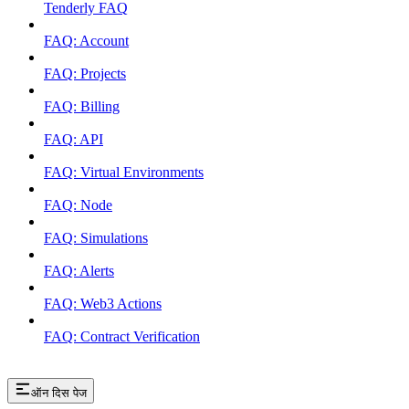
Tenderly FAQ
FAQ: Account
FAQ: Projects
FAQ: Billing
FAQ: API
FAQ: Virtual Environments
FAQ: Node
FAQ: Simulations
FAQ: Alerts
FAQ: Web3 Actions
FAQ: Contract Verification
ऑन दिस पेज