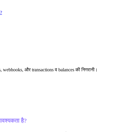
ै?
ers, webhooks, और transactions व balances की निगरानी।
आवश्यकता है?