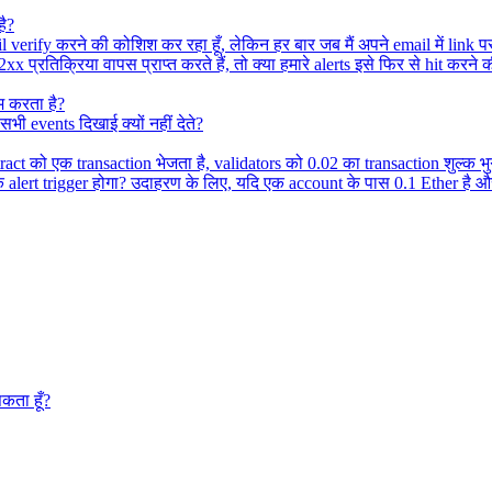
है?
 verify करने की कोशिश कर रहा हूँ, लेकिन हर बार जब मैं अपने email में link पर
 प्रतिक्रिया वापस प्राप्त करते हैं, तो क्या हमारे alerts इसे फिर से hit करने 
म करता है?
भी events दिखाई क्यों नहीं देते?
t को एक transaction भेजता है, validators को 0.02 का transaction शुल्क भु
 alert trigger होगा? उदाहरण के लिए, यदि एक account के पास 0.1 Ether है और
कता हूँ?