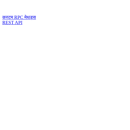
कस्टम RPC मेथड्स
REST API