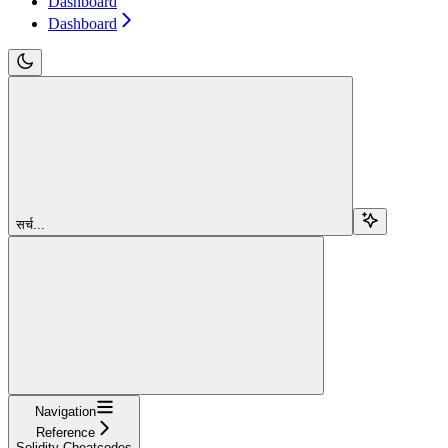
Dashboard
Dashboard
सर्च...
Navigation
Reference
Solidity Cheatcodes