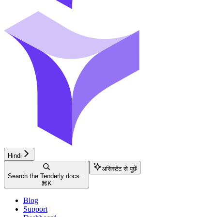
Hindi
असिस्टेंट से पूछें
Search the Tenderly docs...
⌘
K
Blog
Support