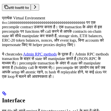
कॉपी पेज
कॉपी पेज
प्रत्येक Virtual Environment
पर एक
0xc100000000000000000000000000000000000000
precompile contract उजागर करता है। एक transaction के अंदर से इस
precompile पर functions को call करने से आपके contracts on-chain
state को सीधे manipulate कर सकते हैं, storage slots, ETH balances,
ERC-20 token balances, nonces, और event logs, बिना accounts को
impersonate किए या helper proxies deploy किए।
ये cheatcodes
Admin RPC methods
के पूरक हैं। Admin RPC methods
transaction के बाहर से state को manipulate करते हैं (JSON-RPC के
माध्यम से)। precompile transaction के अंदर से state को manipulate
करता है (Solidity call के माध्यम से)। precompile का उपयोग तब करें जब
आपके setup को atomic रहने, tx hash से replayable होने, या कई slots पर
एक loop में चलने की आवश्यकता हो।
Interface
इस file को अपने project में
के रूप में जोड़ें: