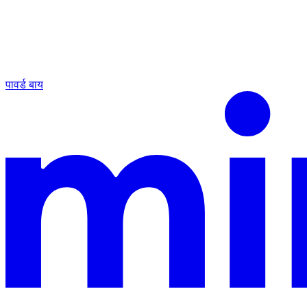
पावर्ड बाय