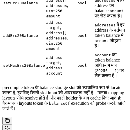
में हर
address[]
addresses
setErc20Balance
bool
,
address का
addresses
balance
uint256
amount
पर सेट करता है।
amount
address
में हर
addresses
,
target
address के वर्तमान
address[]
token balance में
addErc20Balance
bool
,
addresses
जोड़ता
amount
uint256
है।
amount
का
account
address
token balance
,
target
अधिकतम मान
setMaxErc20Balance
bool
address
(
) पर
2^256 - 1
account
सेट करता है।
precompile token के balance storage slot को स्वचालित रूप से locate
करता है, इसलिए किसी slot input की आवश्यकता नहीं है। मानक mapping
layouts सीधे resolve होते हैं और पहले holder के बाद cache किए जाते हैं;
गैर-मानक layouts token के
execution को probe करके खोजे
balanceOf
जाते हैं।