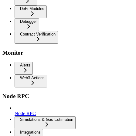
DeFi Modules
Debugger
Contract Verification
Monitor
Alerts
Web3 Actions
Node RPC
Node RPC
Simulations & Gas Estimation
Integrations