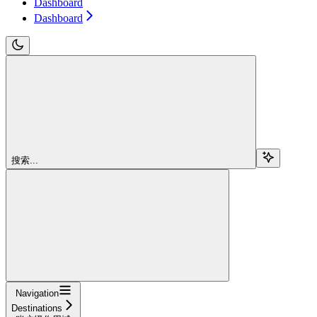
Dashboard
Dashboard
搜索...
Navigation
Destinations