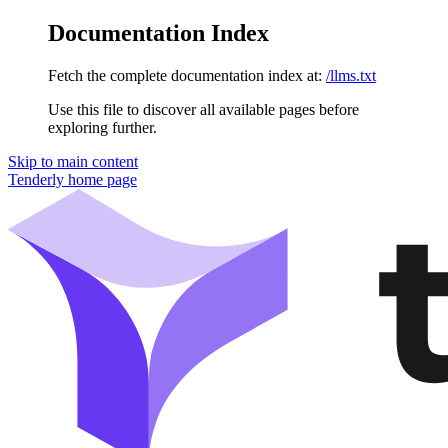
Documentation Index
Fetch the complete documentation index at:
/llms.txt
Use this file to discover all available pages before
exploring further.
Skip to main content
Tenderly
home page