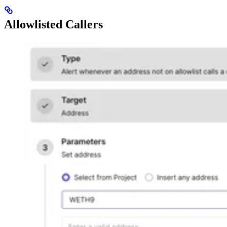
Allowlisted Callers