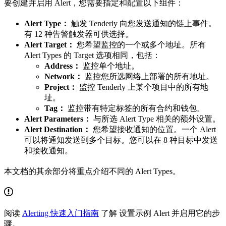
要创建并启用 Alert，您需要指定和配置以下组件：
Alert Type：
触发 Tenderly 向您发送通知的链上事件。
有 12 种告警触发器可供选择。
Alert Target：
您希望监控的一个或多个地址。所有
Alert Types 的 Target 选项相同，包括：
Address：
监控单个地址。
Network：
监控您所选网络上部署的所有地址。
Project：
监控 Tenderly 上某个项目中的所有地
址。
Tag：
监控带有特定标签的所有合约和钱包。
Alert Parameters：
与所选 Alert Type 相关的额外设置。
Alert Destination：
您希望接收通知的位置。一个 Alert
可以将通知发送到多个目标。您可以在 8 种目标中发送
和接收通知。
本文档的其余部分将重点介绍不同的 Alert Types。
阅读
Alerting 快速入门指南
了解 设置示例 Alert 并启用它的步
骤。