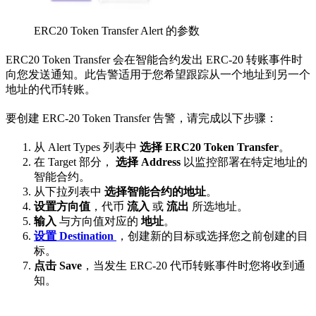
ERC20 Token Transfer Alert 的参数
ERC20 Token Transfer 会在智能合约发出 ERC-20 转账事件时
向您发送通知。此告警适用于您希望跟踪从一个地址到另一个
地址的代币转账。
要创建 ERC-20 Token Transfer 告警，请完成以下步骤：
从 Alert Types 列表中
选择 ERC20 Token Transfer
。
在 Target 部分，
选择 Address
以监控部署在特定地址的
智能合约。
从下拉列表中
选择智能合约的地址
。
设置方向值
，代币
流入
或
流出
所选地址。
输入
与方向值对应的
地址
。
设置 Destination
，创建新的目标或选择您之前创建的目
标。
点击 Save
，当发生 ERC-20 代币转账事件时您将收到通
知。