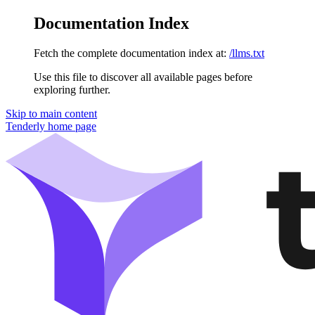
Documentation Index
Fetch the complete documentation index at:
/llms.txt
Use this file to discover all available pages before
exploring further.
Skip to main content
Tenderly
home page