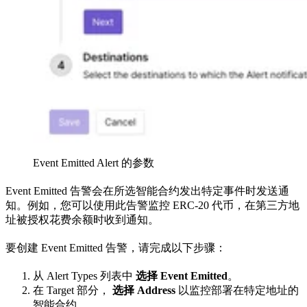
Event Emitted Alert 的参数
Event Emitted 告警会在所选智能合约发出特定事件时发送通
知。例如，您可以使用此告警监控 ERC-20 代币，在第三方地
址被授权花费余额时收到通知。
要创建 Event Emitted 告警，请完成以下步骤：
从 Alert Types 列表中
选择 Event Emitted
。
在 Target 部分，
选择 Address
以监控部署在特定地址的
智能合约。