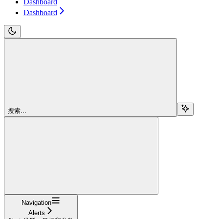
Dashboard
Dashboard
搜索...
Navigation
Alerts