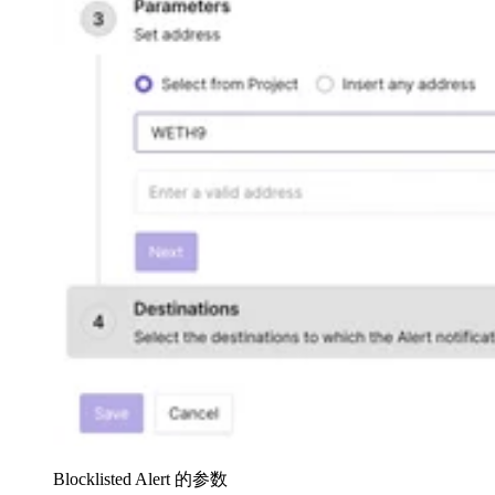
Blocklisted Alert 的参数