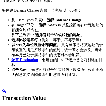
（例如机器人或 keeper）充值。
要创建 Balance Change 告警，请完成以下步骤：
从 Alert Types 列表中
选择 Balance Change
。
在 Target 部分，
选择 Address
以监控部署在特定地址的
智能合约或钱包。
从下拉列表中
选择智能合约或钱包的地址
。
选择比较运算符
（例如：等于、不等于等）。
以 wei 为单位设置余额阈值。
只有当事务将某地址的余
额设置为满足所设条件的值时，该告警才会触发。当余
额本身已处于满足条件的状态时不会触发。
设置 Destination
，创建新的目标或选择您之前创建的目
标。
点击 Save
，当您的智能合约或钱包上网络原生代币余额
匹配您定义的阈值条件时您将收到通知。
Transaction Value