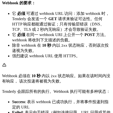
Webhook 的要求：
它
必须
可通过 webhook URL 访问：添加 webhook 时，
Tenderly 会发送一个
GET
请求来验证可达性。任何
HTTP 响应都能通过验证；只有传输层错误（DNS、
TCP、TLS 或 2 秒内无响应）才会导致验证失败。
它
必须
在同一 webhook URI 上公开一个
POST
方法。
webhook 将收到下文描述的负载。
除非 webhook 在
10 秒
内以
状态响应，否则该次投
2xx
递视为失败。
强烈建议 webhook URL 使用 HTTPS。
Webhook 必须在
10 秒
内以
状态响应。如果在该时间内没
2xx
有响应， 该次投递将被视为失败。
Tenderly 会跟踪所有的执行。Webhook 执行可能有多种状态：
Success
: 表示 webhook 已成功执行，并将事件投递到指
定的 URL
Failed
: 表示由于错误（例如连接问题、URL 问题或其他