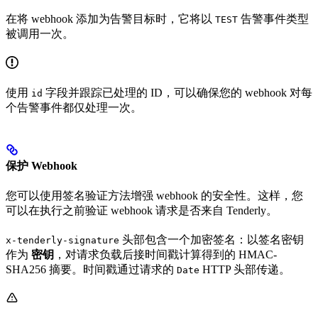
在将 webhook 添加为告警目标时，它将以
告警事件类型
TEST
被调用一次。
使用
字段并跟踪已处理的 ID，可以确保您的 webhook 对每
id
个告警事件都仅处理一次。
保护 Webhook
您可以使用签名验证方法增强 webhook 的安全性。这样，您
可以在执行之前验证 webhook 请求是否来自 Tenderly。
头部包含一个加密签名：以签名密钥
x-tenderly-signature
作为
密钥
，对请求负载后接时间戳计算得到的 HMAC-
SHA256 摘要。时间戳通过请求的
HTTP 头部传递。
Date