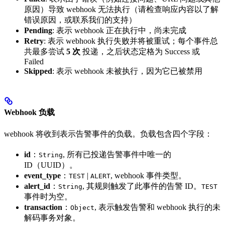
原因）导致 webhook 无法执行（请检查响应内容以了解
错误原因，或联系我们的支持）
Pending
: 表示 webhook 正在执行中，尚未完成
Retry
: 表示 webhook 执行失败并将被重试；每个事件总
共最多尝试
5 次
投递，之后状态定格为 Success 或
Failed
Skipped
: 表示 webhook 未被执行，因为它已被禁用
Webhook 负载
webhook 将收到表示告警事件的负载。负载包含四个字段：
id
：
, 所有已投递告警事件中唯一的
String
ID（UUID）。
event_type
：
|
, webhook 事件类型。
TEST
ALERT
alert_id
：
, 其规则触发了此事件的告警 ID。
String
TEST
事件时为空。
transaction
：
, 表示触发告警和 webhook 执行的未
Object
解码事务对象。