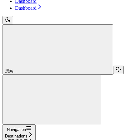
Dashboard
Dashboard
搜索...
Navigation
Destinations