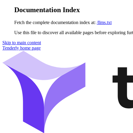
Documentation Index
Fetch the complete documentation index at:
/llms.txt
Use this file to discover all available pages before exploring fur
Skip to main content
Tenderly
home page