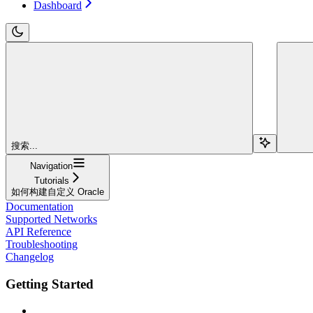
Dashboard
搜索...
Navigation
Tutorials
如何构建自定义 Oracle
Documentation
Supported Networks
API Reference
Troubleshooting
Changelog
Getting Started