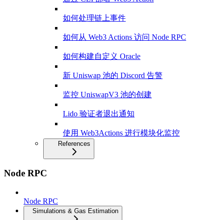
如何处理链上事件
如何从 Web3 Actions 访问 Node RPC
如何构建自定义 Oracle
新 Uniswap 池的 Discord 告警
监控 UniswapV3 池的创建
Lido 验证者退出通知
使用 Web3Actions 进行模块化监控
References
Node RPC
Node RPC
Simulations & Gas Estimation