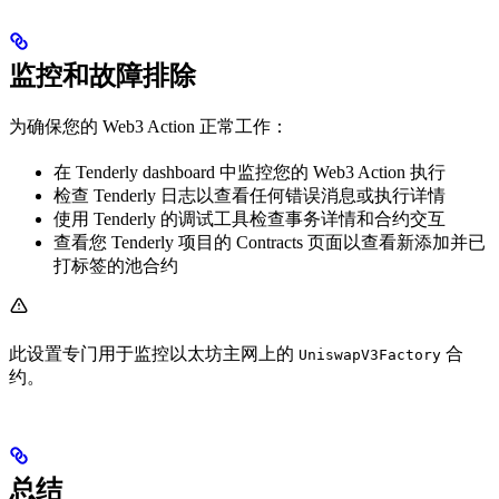
监控和故障排除
为确保您的 Web3 Action 正常工作：
在 Tenderly dashboard 中监控您的 Web3 Action 执行
检查 Tenderly 日志以查看任何错误消息或执行详情
使用 Tenderly 的调试工具检查事务详情和合约交互
查看您 Tenderly 项目的 Contracts 页面以查看新添加并已
打标签的池合约
此设置专门用于监控以太坊主网上的
合
UniswapV3Factory
约。
总结