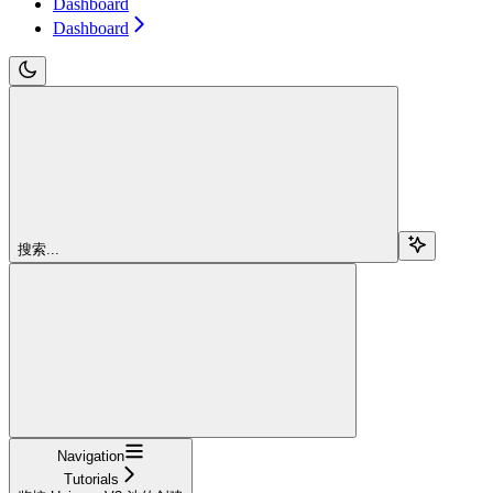
Dashboard
Dashboard
搜索...
Navigation
Tutorials