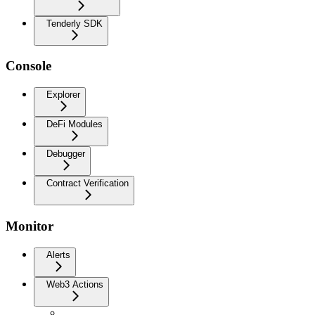
Tenderly SDK
Console
Explorer
DeFi Modules
Debugger
Contract Verification
Monitor
Alerts
Web3 Actions