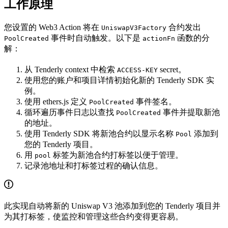
工作原理
您设置的 Web3 Action 将在
合约发出
UniswapV3Factory
事件时自动触发。以下是
函数的分
PoolCreated
actionFn
解：
从 Tenderly context 中检索
secret。
ACCESS-KEY
使用您的账户和项目详情初始化新的 Tenderly SDK 实
例。
使用 ethers.js 定义
事件签名。
PoolCreated
循环遍历事件日志以查找
事件并提取新池
PoolCreated
的地址。
使用 Tenderly SDK 将新池合约以显示名称
添加到
Pool
您的 Tenderly 项目。
用
标签为新池合约打标签以便于管理。
pool
记录池地址和打标签过程的确认信息。
此实现自动将新的 Uniswap V3 池添加到您的 Tenderly 项目并
为其打标签，使监控和管理这些合约变得更容易。