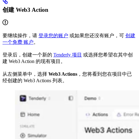
创建 Web3 Action
要继续操作，请
登录您的账户
或如果您还没有账户，可
创建
一个免费 账户
。
登录后，创建一个新的
Tenderly 项目
或选择您希望在其中创
建 Web3 Action 的现有项目。
从左侧菜单中，选择
Web3 Actions
，您将看到您在项目中已
经创建的 Web3 Actions 列表。