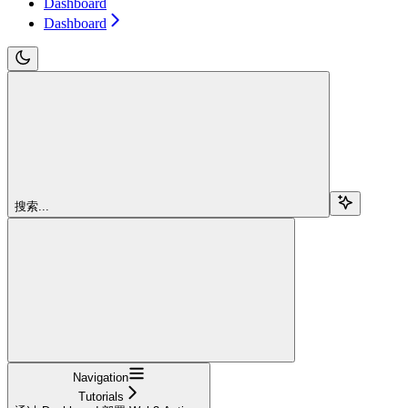
Dashboard
Dashboard
搜索...
Navigation
Tutorials