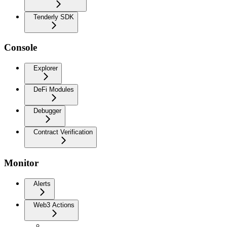
Tenderly SDK
Console
Explorer
DeFi Modules
Debugger
Contract Verification
Monitor
Alerts
Web3 Actions