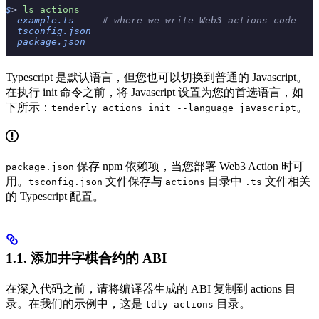
$
> 
ls
 actions
  example.ts
     # where we write Web3 actions code
  tsconfig.json
  package.json
Typescript 是默认语言，但您也可以切换到普通的 Javascript。
在执行 init 命令之前，将 Javascript 设置为您的首选语言，如
下所示：
。
tenderly actions init --language javascript
保存 npm 依赖项，当您部署 Web3 Action 时可
package.json
用。
文件保存与
目录中
文件相关
tsconfig.json
actions
.ts
的 Typescript 配置。
1.1. 添加井字棋合约的 ABI
在深入代码之前，请将编译器生成的 ABI 复制到 actions 目
录。在我们的示例中，这是
目录。
tdly-actions