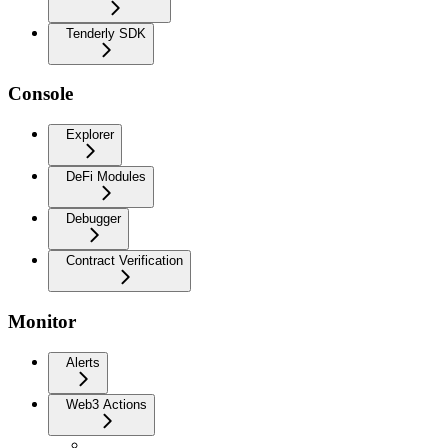
Tenderly SDK
Console
Explorer
DeFi Modules
Debugger
Contract Verification
Monitor
Alerts
Web3 Actions