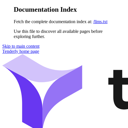
Documentation Index
Fetch the complete documentation index at:
/llms.txt
Use this file to discover all available pages before
exploring further.
Skip to main content
Tenderly
home page