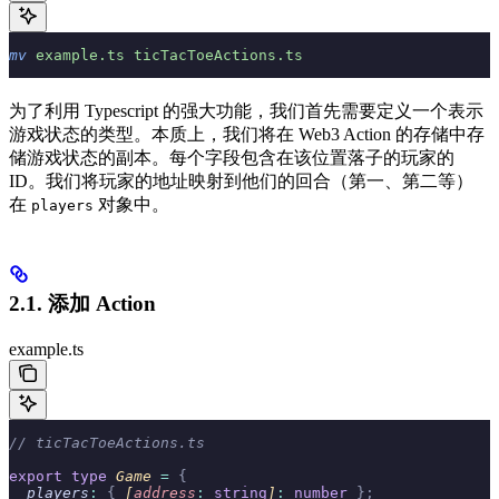
mv
 example.ts
 ticTacToeActions.ts
为了利用 Typescript 的强大功能，我们首先需要定义一个表示
游戏状态的类型。本质上，我们将在 Web3 Action 的存储中存
储游戏状态的副本。每个字段包含在该位置落子的玩家的
ID。我们将玩家的地址映射到他们的回合（第一、第二等）
在
对象中。
players
2.1. 添加 Action
example.ts
// ticTacToeActions.ts
export
 type
 Game 
=
 {
  players
:
 {
 [
address
:
 string
]
:
 number
 };