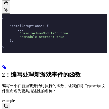
{
    ...
    "compilerOptions": {
	...
+
        "resolveJsonModule": true,
+
        "esModuleInterop": true
    },
   ...
}
2：编写处理新游戏事件的函数
编写一个在新游戏开始时执行的函数。让我们将 Typescript 文
件重命名为更具描述性的名称：
example