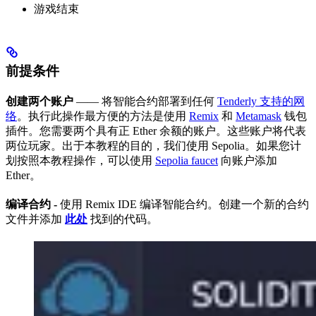
游戏结束
前提条件
创建两个账户
—— 将智能合约部署到任何
Tenderly 支持的网
络
。执行此操作最方便的方法是使用
Remix
和
Metamask
钱包
插件。您需要两个具有正 Ether 余额的账户。这些账户将代表
两位玩家。出于本教程的目的，我们使用 Sepolia。如果您计
划按照本教程操作，可以使用
Sepolia faucet
向账户添加
Ether。
编译合约 -
使用 Remix IDE 编译智能合约。创建一个新的合约
文件并添加
此处
找到的代码。