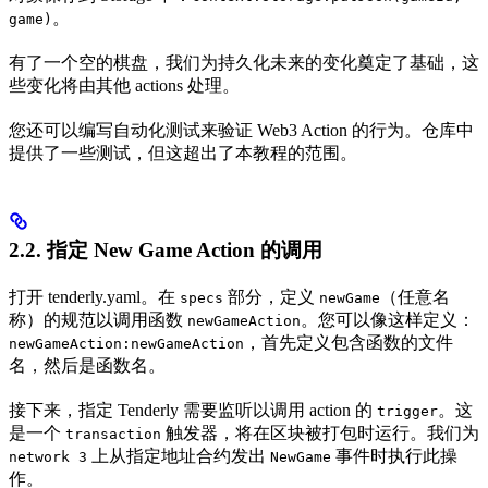
。
game)
有了一个空的棋盘，我们为持久化未来的变化奠定了基础，这
些变化将由其他 actions 处理。
您还可以编写自动化测试来验证 Web3 Action 的行为。仓库中
提供了一些测试，但这超出了本教程的范围。
2.2. 指定 New Game Action 的调用
打开 tenderly.yaml。在
部分，定义
（任意名
specs
newGame
称）的规范以调用函数
。您可以像这样定义：
newGameAction
，首先定义包含函数的文件
newGameAction:newGameAction
名，然后是函数名。
接下来，指定 Tenderly 需要监听以调用 action 的
。这
trigger
是一个
触发器，将在区块被打包时运行。我们为
transaction
上从指定地址合约发出
事件时执行此操
network 3
NewGame
作。