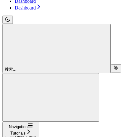
Dashboard
Dashboard
搜索...
Navigation
Tutorials