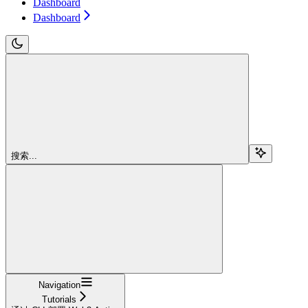
Dashboard
Dashboard
搜索...
Navigation
Tutorials