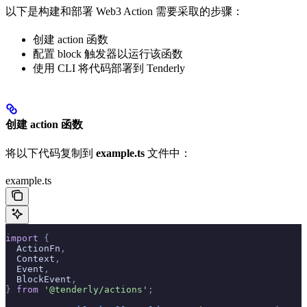
以下是构建和部署 Web3 Action 需要采取的步骤：
创建 action 函数
配置 block 触发器以运行该函数
使用 CLI 将代码部署到 Tenderly
创建 action 函数
将以下代码复制到
example.ts
文件中：
example.ts
import
 {
  ActionFn
,
  Context
,
  Event
,
  BlockEvent
,
}
 from
 '@tenderly/actions'
;