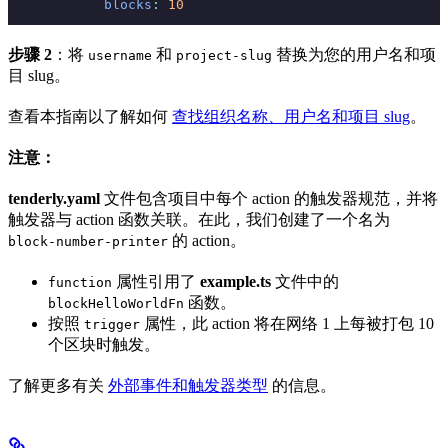
            blocks
:
 10
步骤 2
：将
和
替换为您的用户名和项
username
project-slug
目 slug。
查看本指南以了解如何
查找组织名称、用户名和项目 slug
。
注意：
tenderly.yaml
文件包含项目中每个 action 的触发器规范，并将
触发器与 action 函数关联。在此，我们创建了一个名为
的 action。
block-number-printer
属性引用了
example.ts
文件中的
function
函数。
blockHelloWorldFn
按照
属性，此 action 将在网络 1 上每被打包 10
trigger
个区块时触发。
了解更多有关
外部事件和触发器类型
的信息。