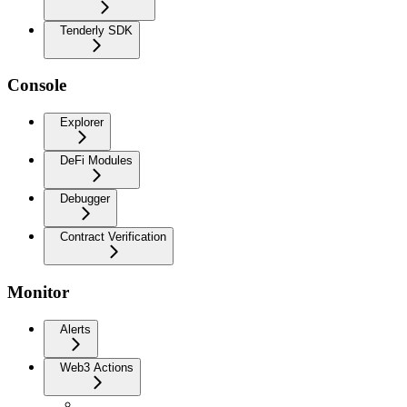
Tenderly SDK
Console
Explorer
DeFi Modules
Debugger
Contract Verification
Monitor
Alerts
Web3 Actions