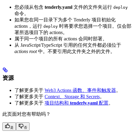
您必须从包含
tenderly.yaml
文件的文件夹运行
deploy
命令。
如果您在同一目录下为多个 Tenderly 项目初始化
actions，运行
时将要求您选择一个项目。仅会部
deploy
署所选项目下的 actions。
属于同一个项目的所有 actions 会同时部署。
从 JavaScript/TypeScript 引用的任何文件都必须位于
actions root
中。不要引用此文件夹之外的文件。
资源
了解更多关于
Web3 Actions 函数、事件和触发器
。
了解更多关于
Context、Storage 和 Secrets
。
了解更多关于
项目结构和
tenderly.yaml
配置
。
此页面对您有帮助吗？
是
否