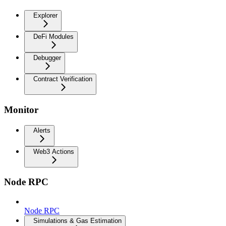
Explorer
DeFi Modules
Debugger
Contract Verification
Monitor
Alerts
Web3 Actions
Node RPC
Node RPC
Simulations & Gas Estimation