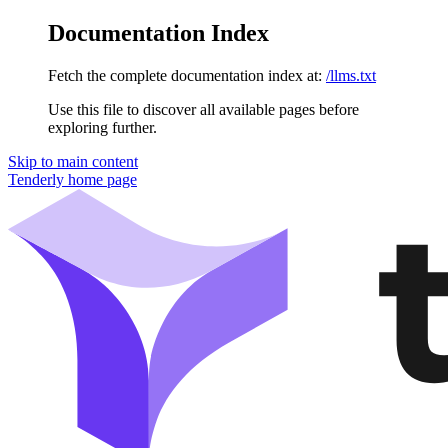
Documentation Index
Fetch the complete documentation index at:
/llms.txt
Use this file to discover all available pages before
exploring further.
Skip to main content
Tenderly
home page