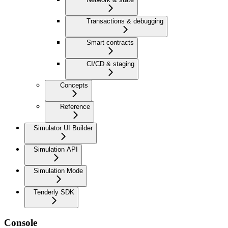
Transactions & debugging
Smart contracts
CI/CD & staging
Concepts
Reference
Simulator UI Builder
Simulation API
Simulation Mode
Tenderly SDK
Console