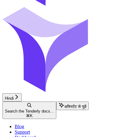
Hindi
असिस्टेंट से पूछें
Search the Tenderly docs...
⌘
K
Blog
Support