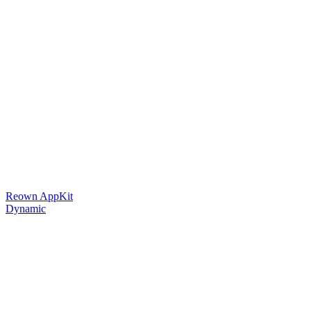
Reown AppKit
Dynamic