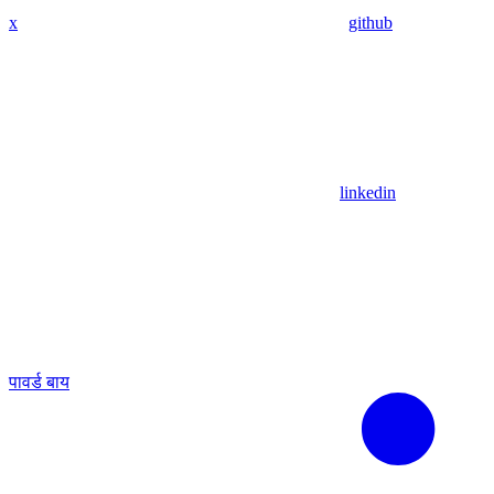
x
github
linkedin
पावर्ड बाय