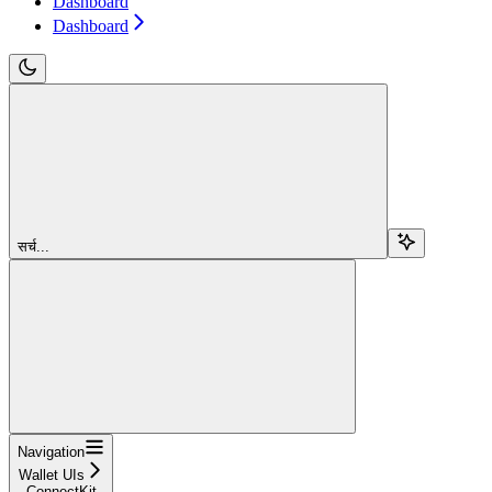
Dashboard
Dashboard
सर्च...
Navigation
Wallet UIs
ConnectKit