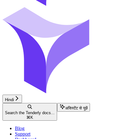
Hindi
असिस्टेंट से पूछें
Search the Tenderly docs...
⌘
K
Blog
Support