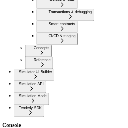
Transactions & debugging
Smart contracts
CI/CD & staging
Concepts
Reference
Simulator UI Builder
Simulation API
Simulation Mode
Tenderly SDK
Console