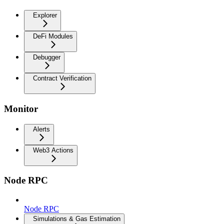
Explorer
DeFi Modules
Debugger
Contract Verification
Monitor
Alerts
Web3 Actions
Node RPC
Node RPC
Simulations & Gas Estimation