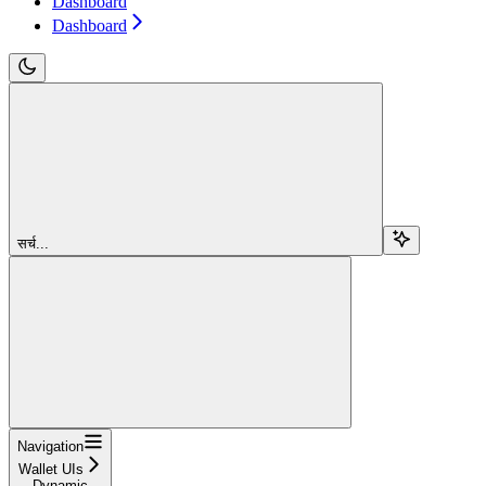
Dashboard
Dashboard
सर्च...
Navigation
Wallet UIs
Dynamic