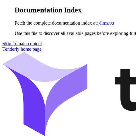
Documentation Index
Fetch the complete documentation index at:
/llms.txt
Use this file to discover all available pages before exploring fur
Skip to main content
Tenderly
home page