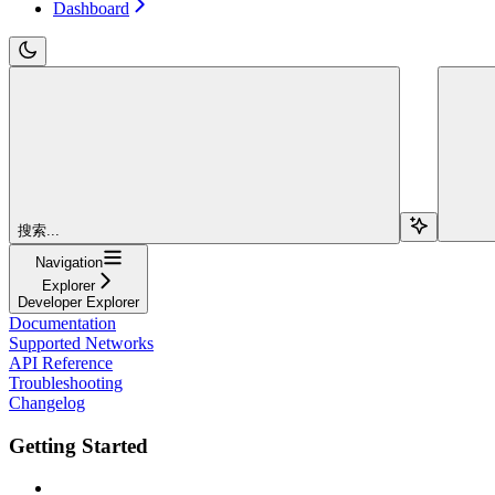
Dashboard
搜索...
Navigation
Explorer
Developer Explorer
Documentation
Supported Networks
API Reference
Troubleshooting
Changelog
Getting Started