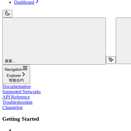
Dashboard
搜索...
Navigation
Explorer
智能合约
Documentation
Supported Networks
API Reference
Troubleshooting
Changelog
Getting Started