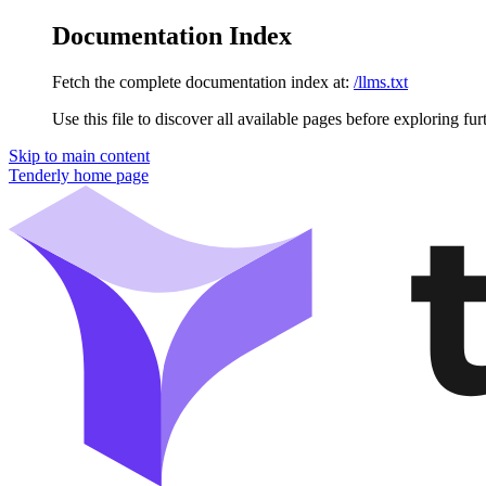
Documentation Index
Fetch the complete documentation index at:
/llms.txt
Use this file to discover all available pages before exploring fur
Skip to main content
Tenderly
home page