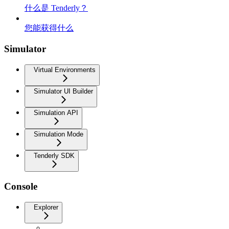
什么是 Tenderly？
您能获得什么
Simulator
Virtual Environments
Simulator UI Builder
Simulation API
Simulation Mode
Tenderly SDK
Console
Explorer