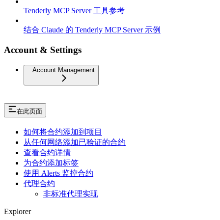
Tenderly MCP Server 工具参考
结合 Claude 的 Tenderly MCP Server 示例
Account & Settings
Account Management
在此页面
如何将合约添加到项目
从任何网络添加已验证的合约
查看合约详情
为合约添加标签
使用 Alerts 监控合约
代理合约
非标准代理实现
Explorer