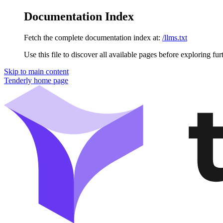
Documentation Index
Fetch the complete documentation index at:
/llms.txt
Use this file to discover all available pages before exploring fur
Skip to main content
Tenderly
home page