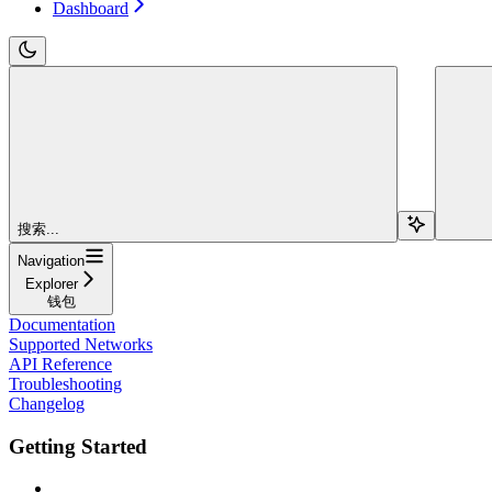
Dashboard
搜索...
Navigation
Explorer
钱包
Documentation
Supported Networks
API Reference
Troubleshooting
Changelog
Getting Started