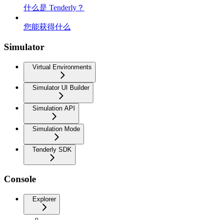
什么是 Tenderly？
您能获得什么
Simulator
Virtual Environments
Simulator UI Builder
Simulation API
Simulation Mode
Tenderly SDK
Console
Explorer