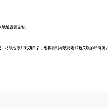
任何地址设置告警。
踪其交易。将钱包添加到项目后，您将看到与该特定钱包关联的所有历