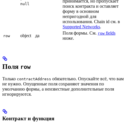
принимается, но пропускает
null
поиск контракта и оставляет
форму в основном
непригодной для
использования. Chain id см. в
Supported Networks
.
Поля формы. См.
fields
row
object
да
row
ниже.
Поля
row
Только
обязательно. Опускайте всё, что вам
contractAddress
не нужно. Опущенные поля сохраняют значения по
умолчанию формы, а неизвестные дополнительные поля
игнорируются.
Контракт и функция