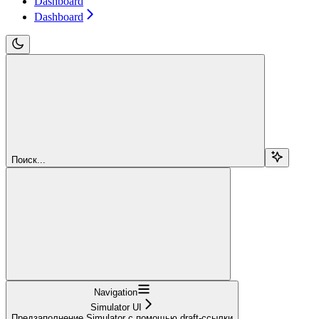
Dashboard
Dashboard
Поиск...
Navigation
Simulator UI
Предзаполнение Simulator с помощью draft-ссылки