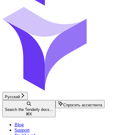
Русский
Спросить ассистента
Search the Tenderly docs...
⌘
K
Blog
Support