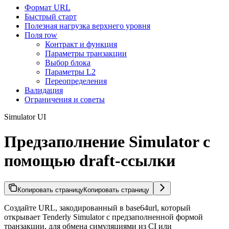
Формат URL
Быстрый старт
Полезная нагрузка верхнего уровня
Поля row
Контракт и функция
Параметры транзакции
Выбор блока
Параметры L2
Переопределения
Валидация
Ограничения и советы
Simulator UI
Предзаполнение Simulator с
помощью draft-ссылки
Копировать страницу
Копировать страницу
Создайте URL, закодированный в base64url, который
открывает Tenderly Simulator с предзаполненной формой
транзакции, для обмена симуляциями из CI или