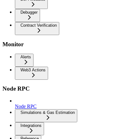
Debugger
Contract Verification
Monitor
Alerts
Web3 Actions
Node RPC
Node RPC
Simulations & Gas Estimation
Integrations
Reference