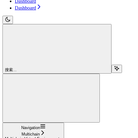
Dashboard
Dashboard
搜索...
Navigation
Multichain