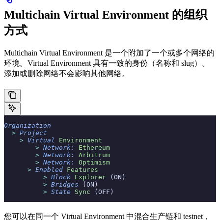
Multichain Virtual Environment 的组织
方式
Multichain Virtual Environment 是一个附加了一个或多个网络的
环境。Virtual Environment 具有一致的身份（名称和 slug）。
添加或删除网络不会影响其他网络。
Organization
  >
 Project
    >
 Virtual
 Environment
        >
 Network:
 Ethereum
        >
 Network:
 Arbitrum
        >
 Network:
 Optimism
      >
 Enabled
 Features
          >
 Block
 Explorer
 (ON)
          >
 Bridges
 (ON)
          >
 State
 Sync
 (OFF)
您可以在同一个 Virtual Environment 中混合生产链和 testnet，