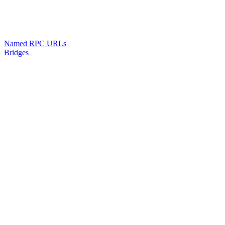
Named RPC URLs
Bridges