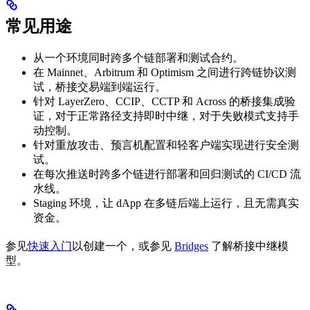
常见用途
从一个环境同时跨多个链部署和测试合约。
在 Mainnet、Arbitrum 和 Optimism 之间进行跨链协议测
试，桥接交易端到端运行。
针对 LayerZero、CCIP、CCTP 和 Across 的桥接集成验
证，对于正常路径支持即时中继，对于失败模式支持手
动控制。
针对重放攻击、预言机配置和轻客户端实现进行安全测
试。
在每次推送时跨多个链进行部署和回归测试的 CI/CD 流
水线。
Staging 环境，让 dApp 在多链后端上运行，且无需真实
资金。
参见
快速入门
以创建一个，或参见
Bridges
了解桥接中继模
型。