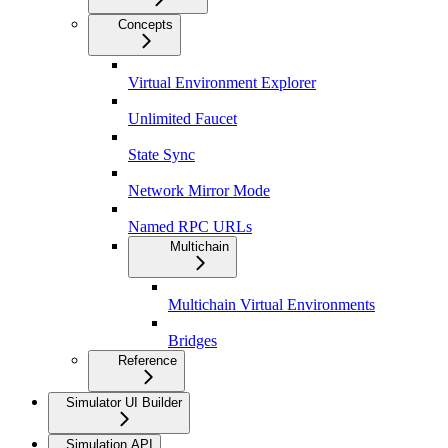
Concepts
Virtual Environment Explorer
Unlimited Faucet
State Sync
Network Mirror Mode
Named RPC URLs
Multichain
Multichain Virtual Environments
Bridges
Reference
Simulator UI Builder
Simulation API